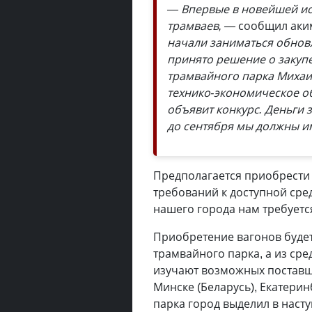
— Впервые в новейшей ис
трамваев, —
сообщил аки
начали заниматься обнов
принято решение о закупе
трамвайного парка Михаи
технико-экономическое о
объявит конкурс. Деньги 
до сентября мы должны и
Предполагается приобрести
требований к доступной сре
нашего города нам требуется
Приобретение вагонов будет
трамвайного парка, а из ср
изучают возможных поставщ
Минске (Беларусь), Екатерин
парка город выделил в наст