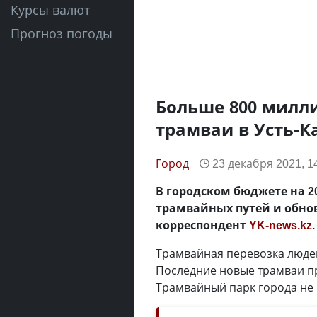
Курсы валют
Прогноз погоды
Больше 800 милли
трамваи в Усть-К
Город
23 декабря 2021, 1
В городском бюджете на 2
трамвайных путей и обнов
корреспондент
YK-news.kz
.
Трамвайная перевозка людей
Последние новые трамваи пр
Трамвайный парк города не 