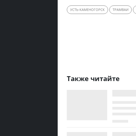
УСТЬ-КАМЕНОГОРСК
ТРАМВАИ
Также читайте