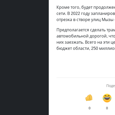
Кроме того, будет продолже
сети. В 2022 году запланир
отрезка в створе улиц Мызы
Предполагается сделать тра
автомобильной дорогой, чт
них заезжать. Всего на эти ц
бюджет области, 250 милли
Поде
0
0