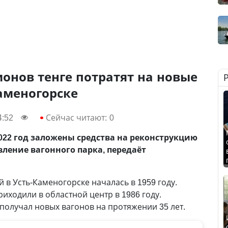
онов тенге потратят на новые
аменогорске
4:52
Сейчас читают:
0
022 год заложены средства на реконструкцию
ление вагонного парка, передаёт
 в Усть-Каменогорске началась в 1959 году.
иходили в областной центр в 1986 году.
получал новых вагонов на протяжении 35 лет.