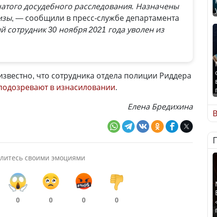
чатого досудебного расследования. Назначены
изы
, — сообщили в пресс-службе департамента
 сотрудник 30 ноября 2021 года уволен из
известно, что сотрудника отдела полиции Риддера
подозревают в изнасиловании
.
Елена Бредихина
В
литесь своими эмоциями
0
0
0
0