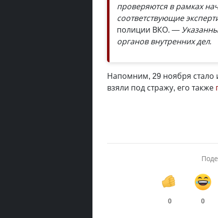
проверяются в рамках на
соответствующие эксперт
полиции ВКО.
— Указанный
органов внутренних дел.
Напомним, 29 ноября стало 
взяли под стражу, его также
Поде
0
0