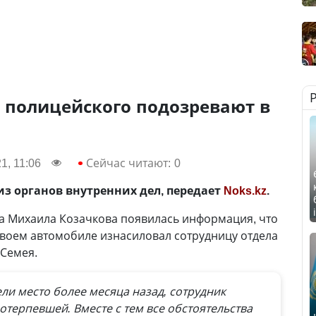
 полицейского подозревают в
1, 11:06
Сейчас читают:
0
з органов внутренних дел, передает
Noks.kz
.
та Михаила Козачкова появилась информация, что
воем автомобиле изнасиловал сотрудницу отдела
 Семея.
и место более месяца назад, сотрудник
отерпевшей. Вместе с тем все обстоятельства