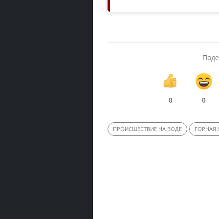
Поде
0
0
ПРОИСШЕСТВИЕ НА ВОДЕ
ГОРНАЯ 