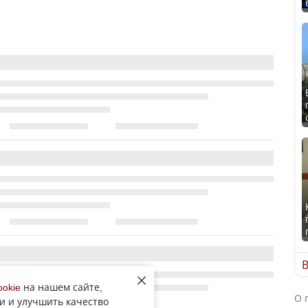
В
ookie
на нашем сайте,
О 
и и улучшить качество