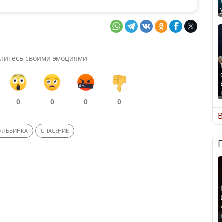
литесь своими эмоциями
0
0
0
0
В
УЛЬБИНКА
СПАСЕНИЕ