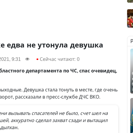
е едва не утонула девушка
2021, 9:31
Сейчас читают:
0
ластного департамента по ЧС, спас очевидец,
ходные. Девушка стала тонуть в месте, где очень
ворот, рассказали в пресс-службе ДЧС ВКО.
ни вызывать спасателей не было, счет шел на
шей, аккуратно сделал захват сзади и вытащил
Адылхан.