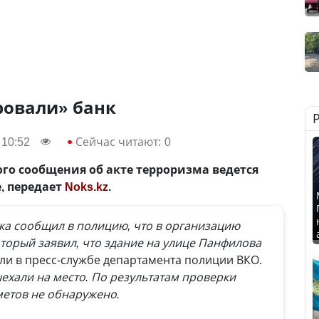
ровали» банк
 10:52
Сейчас читают:
0
го сообщения об акте терроризма ведется
, передает
Noks.kz
.
ка сообщил в полицию, что в организацию
торый заявил, что здание на улице Панфилова
и в пресс-службе департамента полиции ВКО.
ехали на место. По результатам проверки
метов не обнаружено.