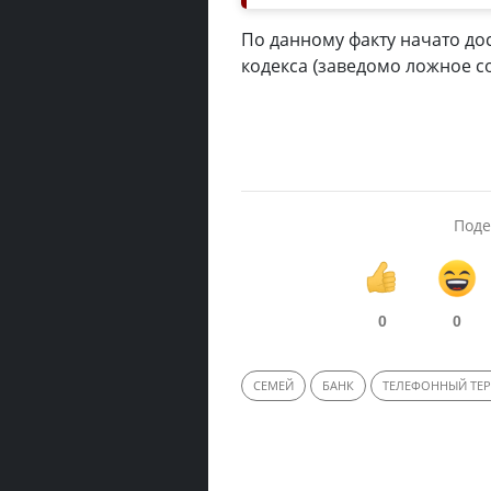
По данному факту начато до
кодекса (заведомо ложное с
Поде
0
0
СЕМЕЙ
БАНК
ТЕЛЕФОННЫЙ ТЕ