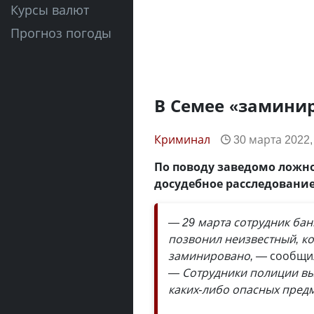
Курсы валют
Прогноз погоды
В Семее «замини
Криминал
30 марта 2022,
По поводу заведомо ложно
досудебное расследование
— 29 марта сотрудник бан
позвонил неизвестный, ко
заминировано, —
сообщил
— Сотрудники полиции вы
каких-либо опасных пред