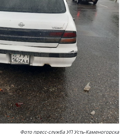
Фото пресс-служба УП Усть-Каменогорска