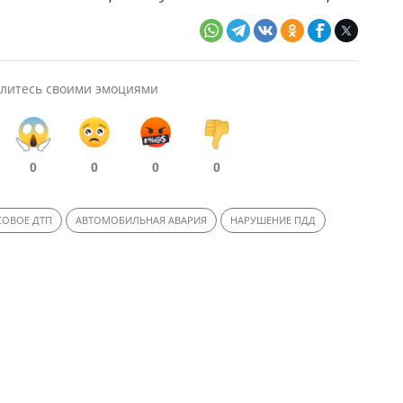
литесь своими эмоциями
0
0
0
0
ОВОЕ ДТП
АВТОМОБИЛЬНАЯ АВАРИЯ
НАРУШЕНИЕ ПДД