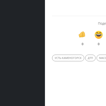
Поде
0
0
УСТЬ-КАМЕНОГОРСК
ДТП
МАСС