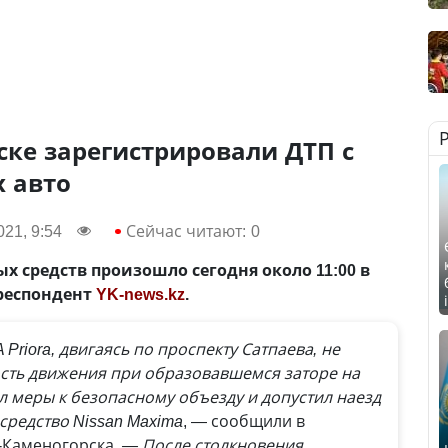
ске зарегистрировали ДТП с
 авто
21, 9:54
Сейчас читают:
0
х средств произошло сегодня около 11:00 в
рреспондент
YK-news.kz
.
Priora, двигаясь по проспекту Сатпаева, не
сть движения при образовавшемся заторе на
л меры к безопасному объезду и допустил наезд
средство Nissan Maxima
, — сообщили в
-Каменогорска.
— После столкновения