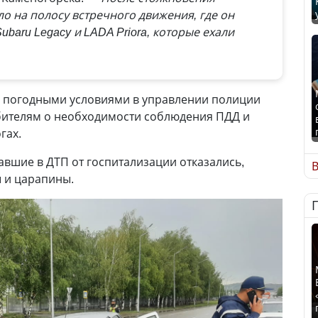
о на полосу встречного движения, где он
ubaru Legacy и LADA Priora, которые ехали
и погодными условиями в управлении полиции
ителям о необходимости соблюдения ПДД и
гах.
вшие в ДТП от госпитализации отказались,
В
ы и царапины.