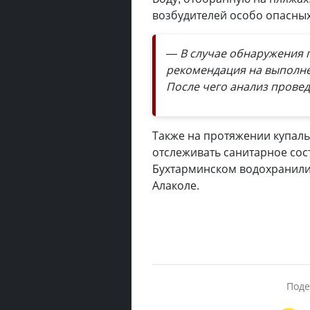
возбудителей особо опасны
— В случае обнаружения п
рекомендация на выполне
После чего анализ провед
Также на протяжении купаль
отслеживать санитарное сос
Бухтарминском водохранилищ
Алаколе.
Поде