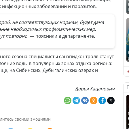
х инфекционных заболеваний и паразитов.
роб, не соответствующих нормам, будет дана
ние необходимых профилактических мер.
ут повторно
, — пояснили в департаменте.
ного сезона специалисты санэпидконтроля станут
тояние воды в популярных зонах отдыха региона:
е, на Сибинских, Дубыгалинских озерах и
В
Дарья Хацанович
литесь своими эмоциями