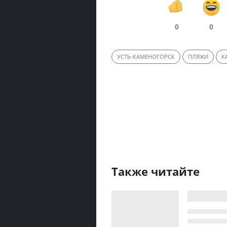
0
0
УСТЬ-КАМЕНОГОРСК
ПЛЯЖИ
К
Также читайте