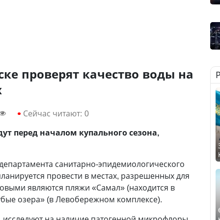
ске проверят качество воды на
х
Сейчас читают:
0
ут перед началом купального сезона,
департамента санитарно-эпидемиологического
планируется провести в местах, разрешенных для
ковыми являются пляжи «Самал» (находится в
бые озера» (в Левобережном комплексе).
, исследуют на наличие патогенной микрофлоры,