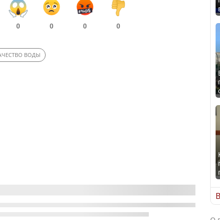
0
0
0
0
АЧЕСТВО ВОДЫ
В
О 