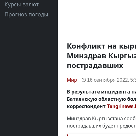
Курсы валют
Прогноз погоды
Конфликт на кыр
Минздрав Кыргыз
пострадавших
Мир
16 сентября 2022, 5:
В результате инцидента н
Баткенскую областную бол
корреспондент
Tengrinews.
Минздрав Кыргызстана сооб
пострадавших будет предос