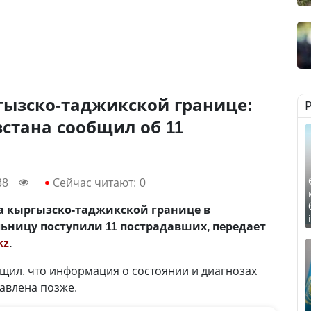
гызско-таджикской границе:
стана сообщил об 11
38
Сейчас читают:
0
а кыргызско-таджикской границе в
ьницу поступили 11 пострадавших, передает
kz
.
щил, что информация о состоянии и диагнозах
тавлена позже.