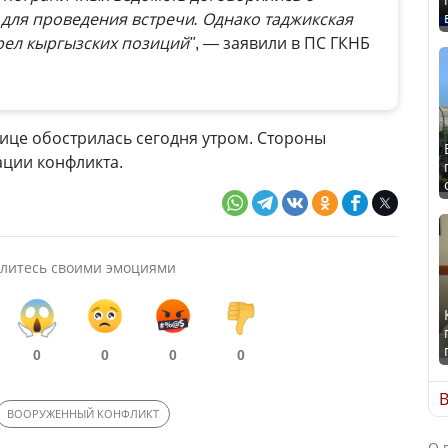
 для проведения встречи. Однако таджикская
рел кыргызских позиций"
, — заявили в ПС ГКНБ
ице обострилась сегодня утром. Стороны
ации конфликта.
литесь своими эмоциями
0
0
0
0
В
ВООРУЖЕННЫЙ КОНФЛИКТ
О 