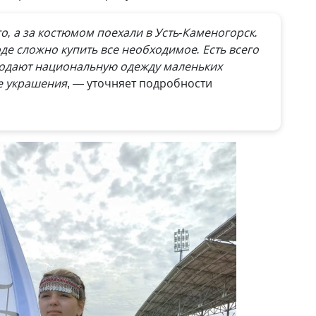
о, а за костюмом поехали в Усть-Каменогорск.
оде сложно купить все необходимое. Есть всего
продают национальную одежду маленьких
е украшения
, — уточняет подробности