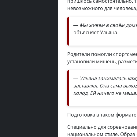
пришлось самостоятельно, та
невозможного для человека,
— Мы живем в своём доме,
объясняет Ульяна.
Родители помогли спортсмен
установили мишень, размет
— Ульяна занималась кажд
заставлял. Она сама выхо
холод. Ей ничего не меша
Подготовка в таком формате
Специально для соревновани
национальном стиле. Образ