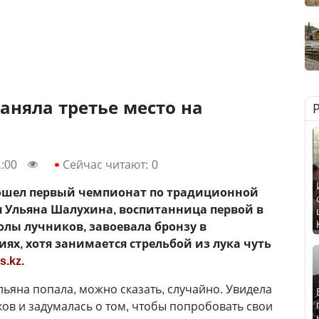
аняла третье место на
1:00
Сейчас читают:
0
прошел первый чемпионат по традиционной
яя Ульяна Шалухина, воспитанница первой в
лы лучников, завоевала бронзу в
ях, хотя занимается стрельбой из лука чуть
s.kz
.
льяна попала, можно сказать, случайно. Увидела
ов и задумалась о том, чтобы попробовать свои