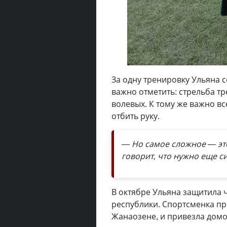
За одну тренировку Ульяна с
важно отметить: стрельба тр
волевых. К тому же важно в
отбить руку.
— Но самое сложное — это
говорит, что нужно еще с
В октябре Ульяна защитила 
республики. Спортсменка пр
Жанаозене, и привезла домо