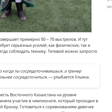
Ав
овершает примерно 50 – 70 выстрелов. И тут
ебует серьезных усилий, как физических, так и
сегда соблюдать технику. Тетивой можно запросто
 когда ты сосредоточиваешься, а тренер
ильнее сосредоточиться
, — улыбается Ульяна.
честь Восточного Казахстана на уровне
иняла участие в чемпионате, который проходил в
й бронзу. Готовиться к соревнованиям девочке