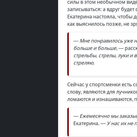
силы в этом необычном виде
записываться: а вдруг буде
Екатерина настояла, чтобы д
как выяснилось позже, не зр
— Мне понравилось уже н
больше и больше
, — расс
стрельбы, стрелы, луки и 
стреляю.
Сейчас у спортсменки есть с
слову, являются для лучник
ломаются и изнашиваются, п
— Ежемесячно мы заказыв
Екатерина.
— У нас их не 