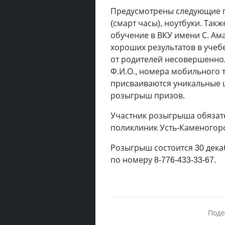
Предусмотрены следующие при
(смарт часы), ноутбуки. Так
обучение в ВКУ имени С. Ам
хороших результатов в учеб
от родителей несовершеннолет
Ф.И.О., номера мобильного 
присваиваются уникальные 
розыгрыш призов.
Участник розыгрыша обязат
поликлиник Усть-Каменогорс
Розыгрыш состоится 30 дека
по номеру 8-776-433-33-67.
Поде