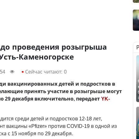
я до проведения розыгрыша
Усть-Каменогорске
:54
Сейчас читают:
0
ди вакцинированных детей и подростков в
. Желающие принять участие в розыгрыше могут
по 29 декабря включительно, передает
YK-
тся среди детей и подростков 12-18 лет,
т вакцины «Pfizer» против COVID-19 в одной из
а с 15 ноября по 29 декабря.