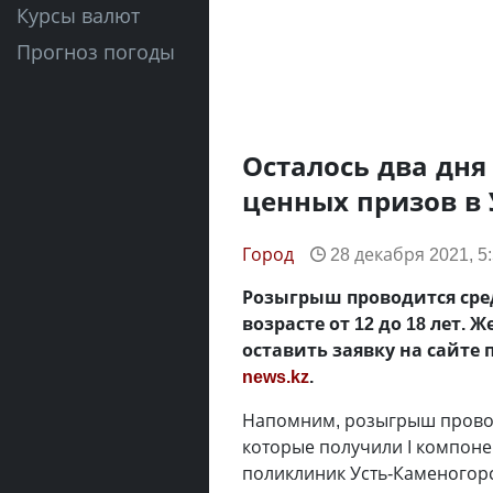
Курсы валют
Прогноз погоды
Осталось два дн
ценных призов в 
Город
28 декабря 2021, 5
Розыгрыш проводится сре
возрасте от 12 до 18 лет
оставить заявку на сайте 
news.kz
.
Напомним, розыгрыш проводи
которые получили І компонен
поликлиник Усть-Каменогорск