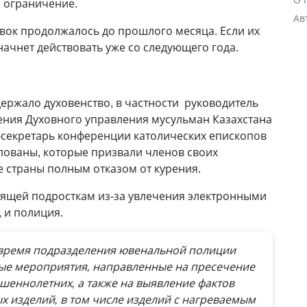
 ограничение.
Ав
вок продолжалось до прошлого месяца. Если их
 начнет действовать уже со следующего года.
ржало духовенство, в частности руководитель
ения Духовного управления мусульман Казахстана
-секретарь конференции католических епископов
лованы, которые призвали членов своих
 страны полным отказом от курения.
зящей подросткам из-за увлечения электронными
 и полиция.
 время подразделения ювенальной полиции
ые мероприятия, направленные на пресечение
еннолетних, а также на выявление фактов
х изделий, в том числе изделий с нагреваемым