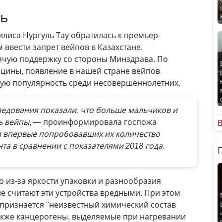
ть
илиса Нургуль Тау обратилась к премьер-
 ввести запрет вейпов в Казахстане.
ячую поддержку со стороны Минздрава. По
цины, появление в нашей стране вейпов
ую популярность среди несовершеннолетних.
ледования показали, что больше мальчиков и
ь вейпы
, — проинформировала госпожа
В
и впервые попробовавших их количество
та в сравнении с показателями 2018 года.
о из-за яркости упаковки и разнообразия
е считают эти устройства вредными. При этом
признается "неизвестный химический состав
также канцерогены, выделяемые при нагревании