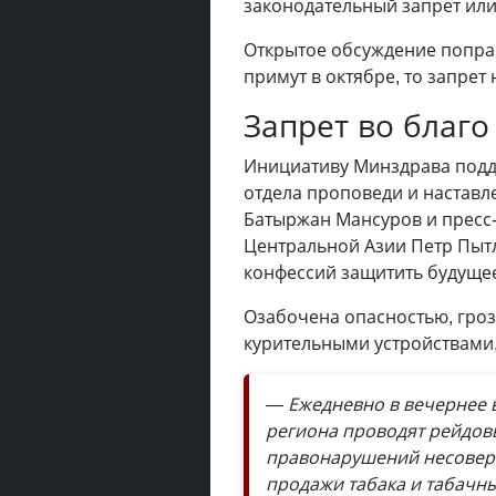
законодательный запрет или
Открытое обсуждение попра
примут в октябре, то запрет
Запрет во благо
Инициативу Минздрава подде
отдела проповеди и наставл
Батыржан Мансуров и пресс
Центральной Азии Петр Пыт
конфессий защитить будущее
Озабочена опасностью, гро
курительными устройствами,
— Ежедневно в вечернее
региона проводят рейдов
правонарушений несоверш
продажи табака и табачны