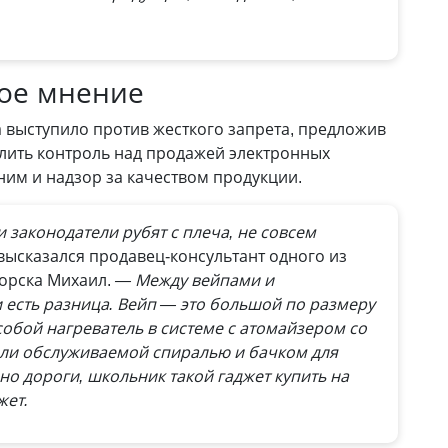
ое мнение
 выступило против жесткого запрета, предложив
илить контроль над продажей электронных
им и надзор за качеством продукции.
 законодатели рубят с плеча, не совсем
 высказался продавец-консультант одного из
орска Михаил.
— Между вейпами и
 есть разница. Вейп — это большой по размеру
обой нагреватель в системе с атомайзером со
ли обслуживаемой спиралью и бачком для
но дороги, школьник такой гаджет купить на
жет.