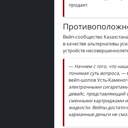
продает.
Противоположн
Вейп-сообщество Казахстана
в качестве альтернативы ус
устройств несовершеннолетн
— Начнем с того, что наши
понимая суть вопроса
, —
вейп-шопов Усть-Каменог
электронными сигаретами
девайс, представляющий с
сменными картриджами и
жидкости. Вейпы достаточ
карманные деньги не смо