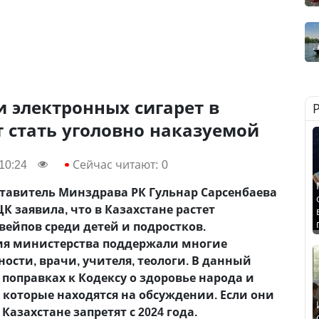
 электронных сигарет в
 стать уголовно наказуемой
10:24
Сейчас читают:
0
ставитель Минздрава РК Гульнар Сарсенбаева
К заявила, что в Казахстане растет
ейпов среди детей и подростков.
ия министерства поддержали многие
ости, врачи, учителя, теологи. В данный
 поправках к Кодексу о здоровье народа и
 которые находятся на обсуждении. Если они
Казахстане запретят с 2024 года.