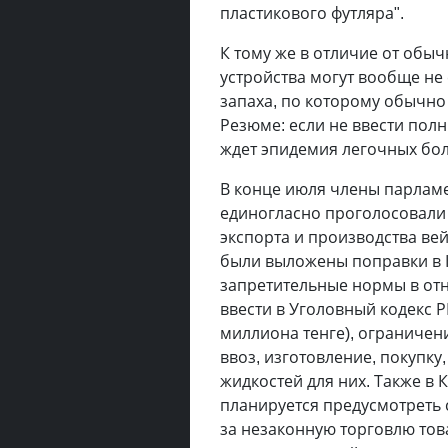
пластикового футляра".
К тому же в отличие от обы
устройства могут вообще не 
запаха, по которому обычно
Резюме: если не ввести полн
ждет эпидемия легочных бол
В конце июля члены парлам
единогласно проголосовали 
экспорта и производства вей
были выложены поправки в 
запретительные нормы в от
ввести в Уголовный кодекс Р
миллиона тенге), ограничени
ввоз, изготовление, покупку
жидкостей для них. Также в
планируется предусмотреть с
за незаконную торговлю тов