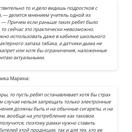
твительно то и дело видишь подростков с
и
, — делится мнением учитель одной из
.
— Причем если раньше таких ребят было
 то сейчас это практически невозможно.
жно использовать даже в кабинке школьного
актерного запаха табака, а датчики дыма не
запрет или хотя бы ограничения, наложенные
читаю актуальными.
ника Марина:
ры, то пусть ребят останавливает хотя бы страх
ом случае нельзя запрещать только электронные
чения должны быть и на обычные сигареты, и на
м, вообще на употребление как таковое.
 получится, поэтому рамки нужно ставить
ителей этой продукции, так и для тех, кто ее