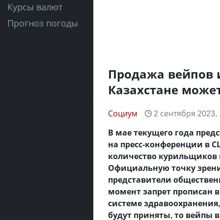
Курсы валют
Прогноз погоды
Продажа вейпов и
Казахстане может
Социум
2 сентября 2023, 
В мае текущего года пред
на пресс-конференции в СЦ
количество курильщиков в
Официальную точку зрен
представители общественн
момент запрет прописан в
системе здравоохранения,
будут приняты, то вейпы в 