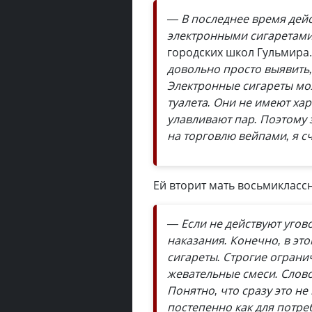
— В последнее время дейс
электронными сигаретам
городских школ Гульмира
довольно просто выявить,
Электронные сигареты мо
туалета. Они не имеют хар
улавливают пар. Поэтому 
на торговлю вейпами, я с
Ей вторит мать восьмикласс
— Если не действуют угово
наказания. Конечно, в эт
сигареты. Строгие ограни
жевательные смеси. Слово
Понятно, что сразу это не
постепенно как для потреб