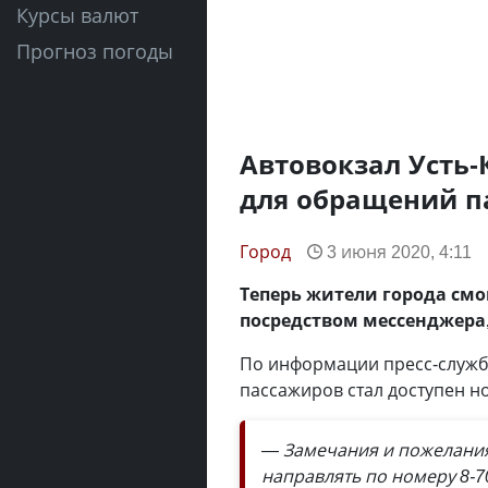
Курсы валют
Прогноз погоды
Автовокзал Усть-
для обращений п
Город
3 июня 2020, 4:11
Теперь жители города смо
посредством мессенджера
По информации пресс-службы
пассажиров стал доступен н
— Замечания и пожелания
направлять по номеру 8-7