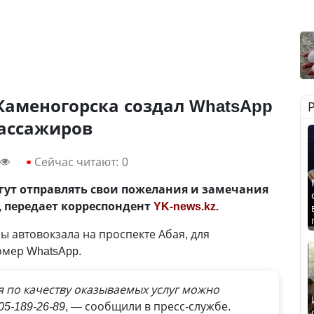
Каменогорска создал WhatsApp
ассажиров
Сейчас читают:
0
гут отправлять свои пожелания и замечания
, передает корреспондент
YK-news.kz
.
 автовокзала на проспекте Абая, для
омер WhatsApp.
 по качеству оказываемых услуг можно
05-189-26-89
, — сообщили в пресс-службе.