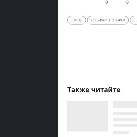
0
0
ГОРОД
УСТЬ-КАМЕНОГОРСК
С
Также читайте