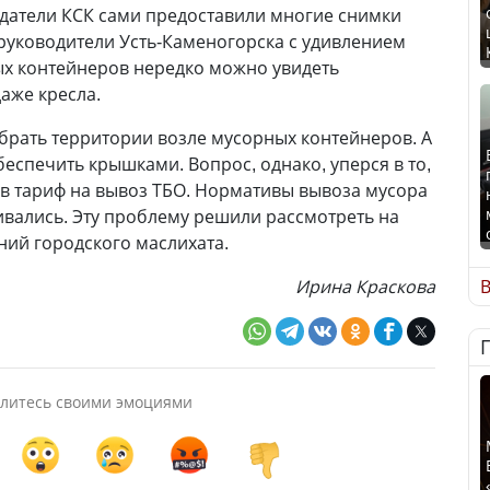
едатели КСК сами предоставили многие снимки
руководители Усть-Каменогорска с удивлением
ых контейнеров нередко можно увидеть
даже кресла.
брать территории возле мусорных контейнеров. А
беспечить крышками. Вопрос, однако, уперся в то,
 в тариф на вывоз ТБО. Нормативы вывоза мусора
ивались. Эту проблему решили рассмотреть на
ий городского маслихата.
Ирина Краскова
В
литесь своими эмоциями