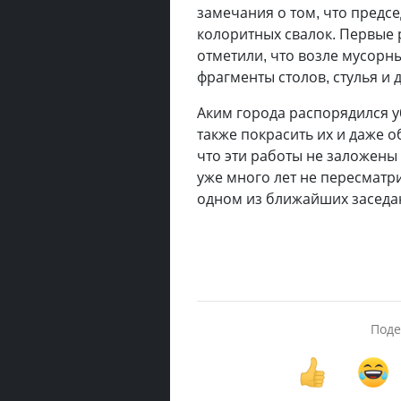
замечания о том, что предс
колоритных свалок. Первые 
отметили, что возле мусорн
фрагменты столов, стулья и 
Аким города распорядился у
также покрасить их и даже о
что эти работы не заложены
уже много лет не пересматр
одном из ближайших заседан
Поде