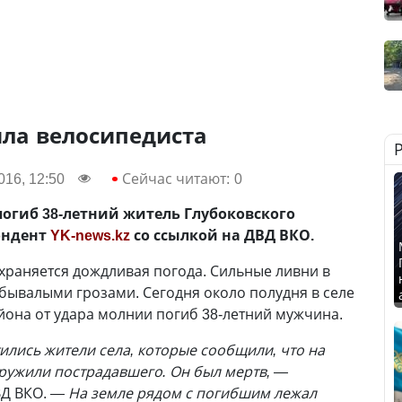
ила велосипедиста
016, 12:50
Сейчас читают:
0
погиб 38-летний житель Глубоковского
ондент
YK-news.kz
со ссылкой на ДВД ВКО.
храняется дождливая погода. Сильные ливни в
бывалыми грозами. Сегодня около полудня в селе
йона от удара молнии погиб 38-летний мужчина.
тились жители села, которые сообщили, что на
ружили пострадавшего. Он был мертв, —
ВД ВКО.
— На земле рядом с погибшим лежал