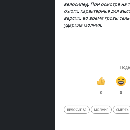
велосипед. При осмотре на
ожоги, характерные для выс
версии, во время грозы сель
ударила молния.
Поде
0
0
ВЕЛОСИПЕД
МОЛНИЯ
СМЕРТЬ