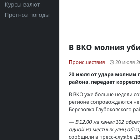
Курсы валют
Прогноз погоды
В ВКО молния уб
Происшествия
20 июля 2
20 июля от удара молнии 
района, передает корресп
В ВКО уже больше недели со
регионе сопровождаются не
Березовка Глубоковского ра
— В 12.00 на канал 102 обра
одной из местных улиц обна
сообщили в пресс-службе Д