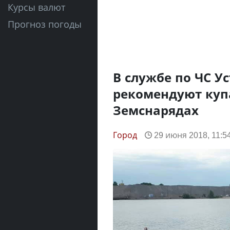
Курсы валют
Прогноз погоды
В службе по ЧС У
рекомендуют купа
Земснарядах
Город
29 июня 2018, 11:5