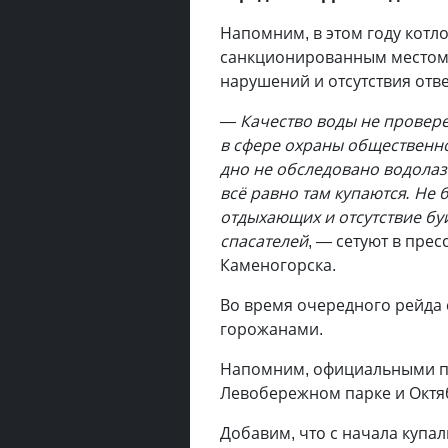
Напомним, в этом году котл
санкционированным местом 
нарушений и отсутствия отв
— Качество воды не провер
в сфере охраны общественно
дно не обследовано водолаз
всё равно там купаются. Не 
отдыхающих и отсутствие буй
спасателей
, — сетуют в прес
Каменогорска.
Во время очередного рейда 
горожанами.
Напомним, официальными пл
Левобережном парке и Октя
Добавим, что с начала купал