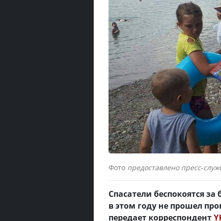
Фото
предоставлено пресс-служ
Спасатели беспокоятся за
в этом году не прошел пр
передает корреспондент
Y