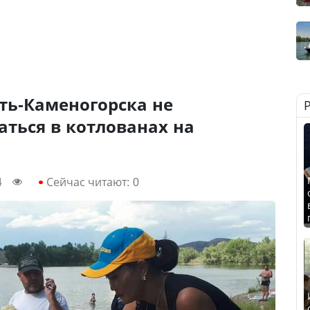
сть-Каменогорска не
ться в котлованах на
4
Сейчас читают:
0