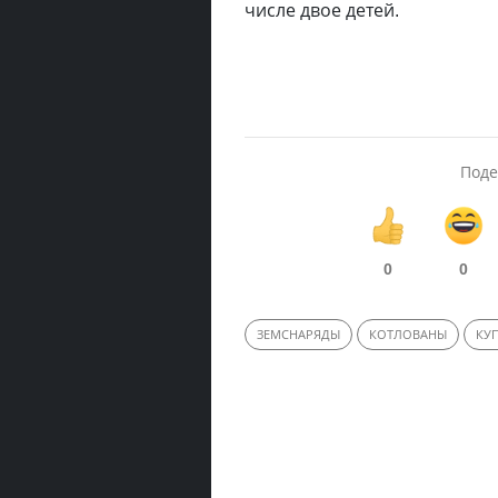
числе двое детей.
Поде
0
0
ЗЕМСНАРЯДЫ
КОТЛОВАНЫ
КУ