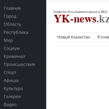
Главная
Новости Усть-Каменогорска и ВКО
Город
Область
Республика
Новый Казахстан
Я оче
Мир
Социум
Криминал
Происшествия
Спорт
Афиша
Культура
Галерея
Видео