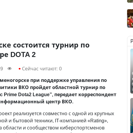
ске состоится турнир по
ре DOTA 2
29
Сейчас читают:
0
-Каменогорске при поддержке управления по
итики ВКО пройдет областной турнир по
c Prime Dota2 League”, передает корреспондент
Информационный центр ВКО.
роект реализуется совместно с одной из крупных
ой и бытовой техники, IT-компанией «Rating»,
ов области и сообществом киберспортсменов