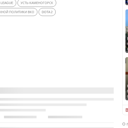
 LEAGUE
УСТЬ-КАМЕНОГОРСК
ЖНОЙ ПОЛИТИКИ ВКО
DOTA 2
В
О 