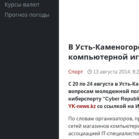
Курсы валют
Прогноз погоды
В Усть-Каменогор
компьютерной иг
Спорт
13 августа 2014, 8:
С 20 по 24 августа в Усть
вопросам молодежной пол
киберспорту “Cyber Republi
YK-news.kz
со ссылкой на 
По словам организаторов, п
сетей магазинов компьютерн
ассоциацией IT-специалист