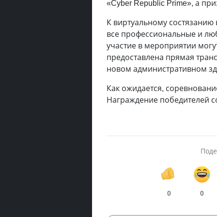
«Cyber Republic Prime», а пр
К виртуальному состязанию
все профессиональные и люб
участие в мероприятии могу
предоставлена прямая транс
новом административном зда
Как ожидается, соревнование
Награждение победителей со
Поде
0
0