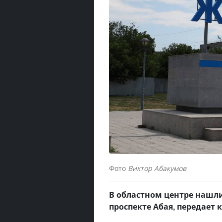
Фото
Виктор Абакумов
В областном центре нашли
проспекте Абая, передает