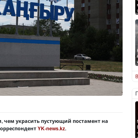
В
, чем украсить пустующий постамент на
 корреспондент
YK-news.kz
.