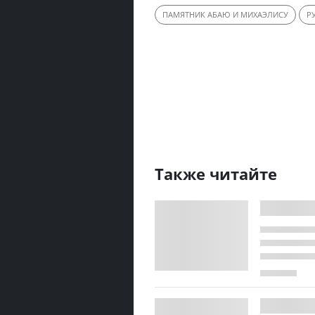
ПАМЯТНИК АБАЮ И МИХАЭЛИСУ
Р
Также читайте