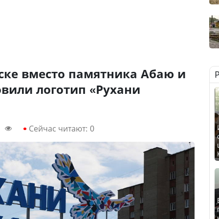
ске вместо памятника Абаю и
овили логотип «Рухани
Сейчас читают:
0