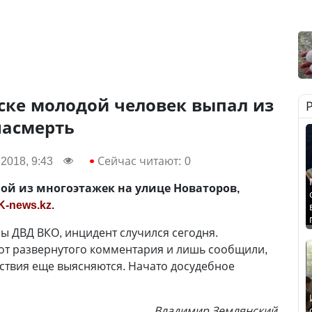
ске молодой человек выпал из
насмерть
2018, 9:43
Сейчас читают:
0
ой из многоэтажек на улице Новаторов,
K-news.kz
.
 ДВД ВКО, инцидент случился сегодня.
от развернутого комментария и лишь сообщили,
ствия еще выясняются. Начато досудебное
Владимир Землянский