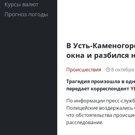
Курсы валют
Прогноз погоды
В Усть-Каменогор
окна и разбился 
Происшествия
8 октября 
Трагедия произошла в одн
передает корреспондент
Y
По информации пресс-службы
Полицейские воздержались 
что обстоятельства происше
расследование.