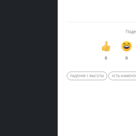
Поде
0
0
ПАДЕНИЕ С ВЫСОТЫ
УСТЬ-КАМЕНО