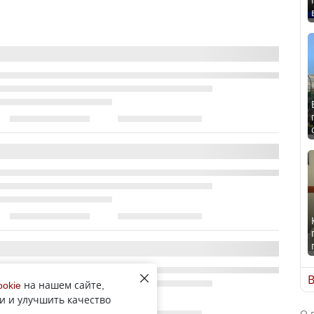
В
ookie
на нашем сайте,
и и улучшить качество
О 