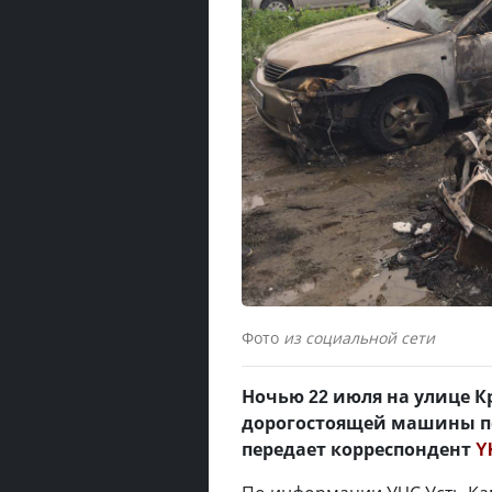
Фото
из социальной сети
Ночью 22 июля на улице К
дорогостоящей машины пе
передает корреспондент
Y