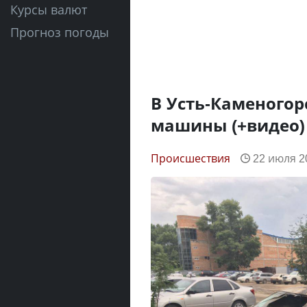
Курсы валют
Прогноз погоды
В Усть-Каменогор
машины (+видео)
Происшествия
22 июля 20