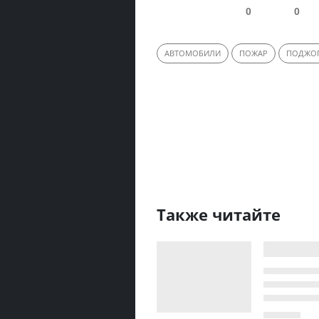
0
0
АВТОМОБИЛИ
ПОЖАР
ПОДЖО
Также читайте