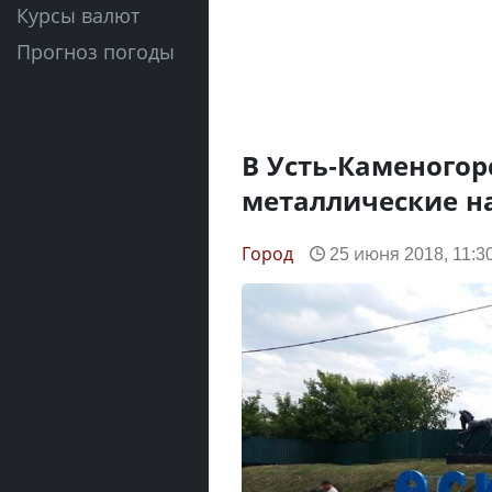
Курсы валют
Прогноз погоды
В Усть-Каменогор
металлические н
Город
25 июня 2018, 11:3