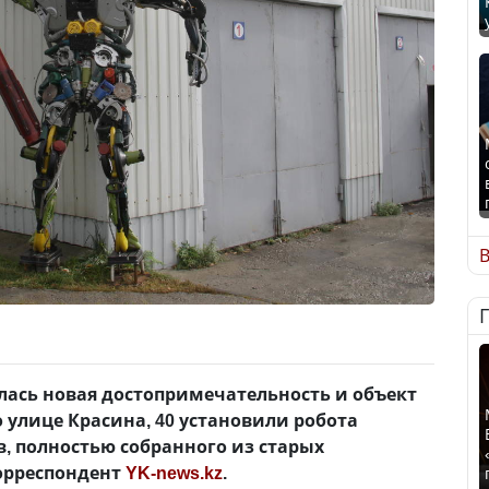
В
лась новая достопримечательность и объект
 улице Красина, 40 установили робота
в, полностью собранного из старых
корреспондент
YK-news.kz
.