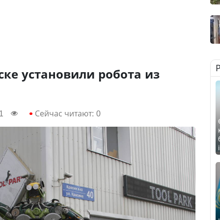
ске установили робота из
1
Сейчас читают:
0