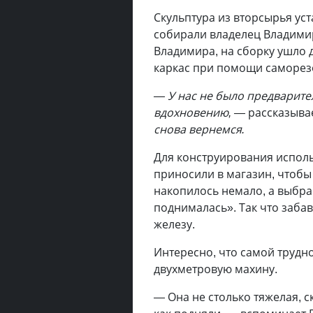
Скульптура из вторсырья ус
собирали владелец Владимир
Владимира, на сборку ушло 
каркас при помощи саморез
— У нас не было предварител
вдохновению, —
рассказыва
снова вернемся.
Для конструирования исполь
приносили в магазин, чтобы
накопилось немало, а выбра
поднималась». Так что заба
железу.
Интересно, что самой трудно
двухметровую махину.
— Она не столько тяжелая, 