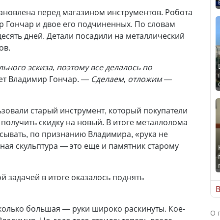
тановлена перед магазином инструментов. Робота
 Гончар и двое его подчиненных. По словам
десять дней. Детали посадили на металлический
ов.
ьного эскиза, поэтому все делалось по
ет Владимир Гончар.
— Сделаем, отложим —
зовали старый инструмент, который покупатели
 получить скидку на новый. В итоге металлолома
сывать, по признанию Владимира, «рука не
вная скульптура — это еще и памятник старому
й задачей в итоге оказалось поднять
В
сколько большая — руки широко раскинуты. Кое-
О 