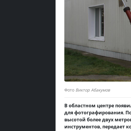
Фото
Виктор Абакумов
В областном центре появи
для фотографирования. По
высотой более двух метро
инструментов, передает 