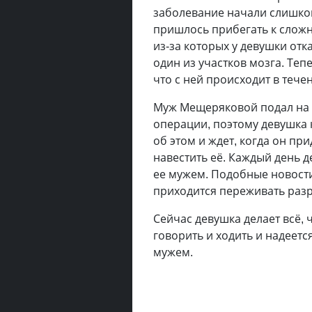
заболевание начали слишко
пришлось прибегать к слож
из-за которых у девушки отк
один из участков мозга. Теп
что с ней происходит в тече
Муж Мещеряковой подал на 
операции, поэтому девушка 
об этом и ждет, когда он пр
навестить её. Каждый день 
ее мужем. Подобные новости
приходится переживать разр
Сейчас девушка делает всё, 
говорить и ходить и надеетс
мужем.