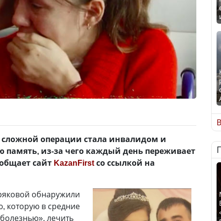
В
 сложной операции стала инвалидом и
 память, из-за чего каждый день переживает
ообщает сайт
KazanFirst
со ссылкой на
ряковой обнаружили
, которую в средние
болезнью», лечить