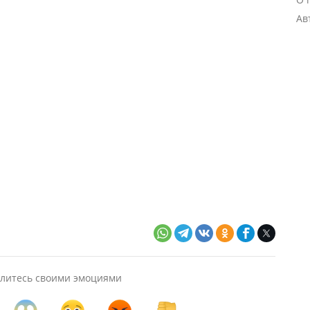
Ав
литесь своими эмоциями