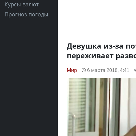
Курсы валют
Прогноз погоды
Девушка из-за п
переживает разв
Мир
6 марта 2018, 4:41