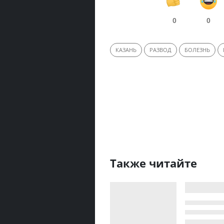
0
0
КАЗАНЬ
РАЗВОД
БОЛЕЗНЬ
Также читайте