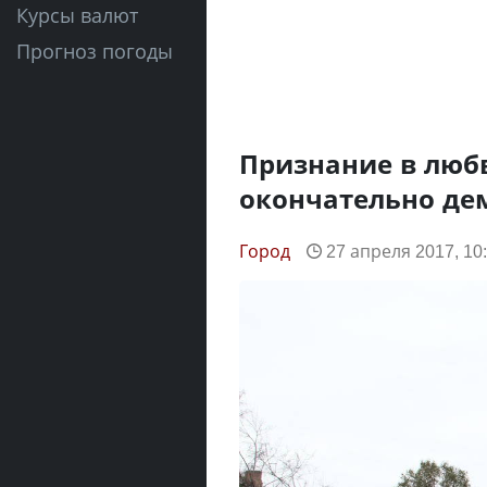
Курсы валют
Прогноз погоды
Признание в любв
окончательно де
Город
27 апреля 2017, 10