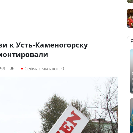
и к Усть-Каменогорску
монтировали
:59
Сейчас читают:
0