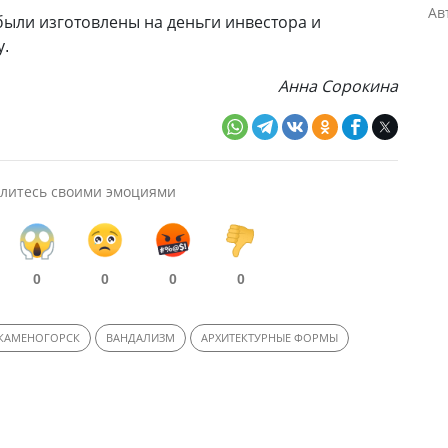
Ав
 были изготовлены на деньги инвестора и
у.
Анна Сорокина
литесь своими эмоциями
0
0
0
0
-КАМЕНОГОРСК
ВАНДАЛИЗМ
АРХИТЕКТУРНЫЕ ФОРМЫ