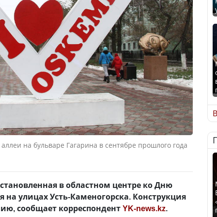
В
 аллеи на бульваре Гагарина в сентябре прошлого года
становленная в областном центре ко Дню
ся на улицах Усть-Каменогорска. Конструкция
нию, сообщает корреспондент
YK-news.kz
.