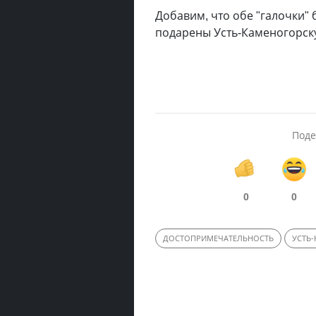
Добавим, что обе "галочки"
подарены Усть-Каменогорск
Поде
0
0
ДОСТОПРИМЕЧАТЕЛЬНОСТЬ
УСТЬ