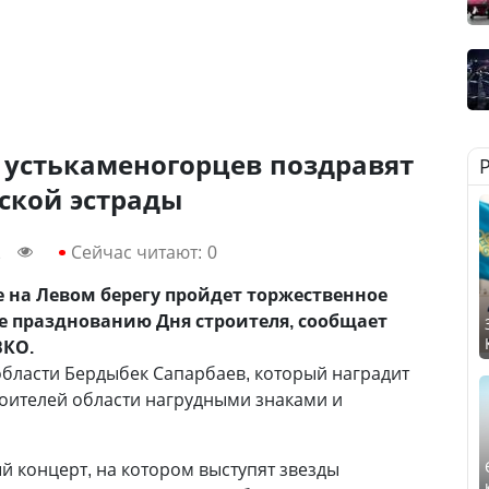
 устькаменогорцев поздравят
ской эстрады
2
Сейчас читают:
0
ке на Левом берегу пройдет торжественное
е празднованию Дня строителя, сообщает
КО.
области Бердыбек Сапарбаев, который наградит
оителей области нагрудными знаками и
 концерт, на котором выступят звезды