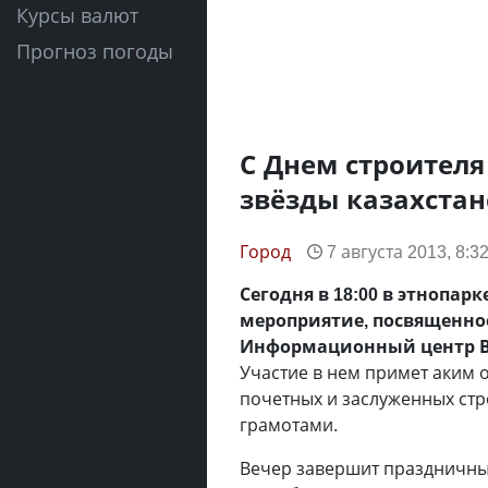
Курсы валют
Прогноз погоды
С Днем строителя
звёзды казахстан
Город
7 августа 2013, 8:3
Сегодня в 18:00 в этнопар
мероприятие, посвященно
Информационный центр В
Участие в нем примет аким 
почетных и заслуженных стр
грамотами.
Вечер завершит праздничный