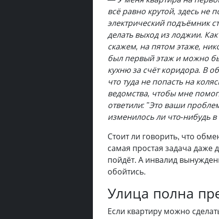
всё равно крутой, здесь не 
электрический подъёмник ст
делать выход из лоджии. Как
скажем, на пятом этаже, ник
был первый этаж и можно бы
кухню за счёт коридора. В 
что туда не попасть на коляс
ведомства, чтобы мне помо
ответили: "Это ваши проблем
изменилось ли что-нибудь в
Стоит ли говорить, что обм
самая простая задача даже д
пойдёт. А инвалид вынужденн
обойтись.
Улица полна пр
Если квартиру можно сделат