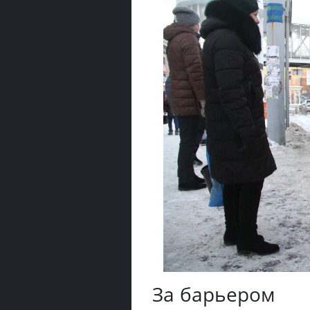
За барьером