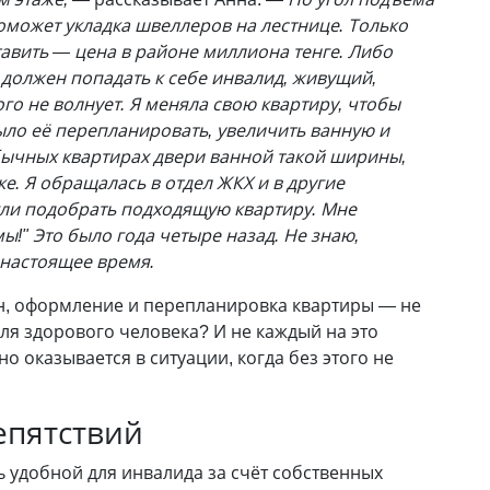
поможет укладка швеллеров на лестнице. Только
авить — цена в районе миллиона тенге. Либо
 должен попадать к себе инвалид, живущий,
ого не волнует. Я меняла свою квартиру, чтобы
ло её перепланировать, увеличить ванную и
обычных квартирах двери ванной такой ширины,
ке. Я обращалась в отдел ЖКХ и в другие
гли подобрать подходящую квартиру. Мне
ы!" Это было года четыре назад. Не знаю,
 настоящее время.
ен, оформление и перепланировка квартиры — не
ля здорового человека? И не каждый на это
о оказывается в ситуации, когда без этого не
епятствий
ь удобной для инвалида за счёт собственных