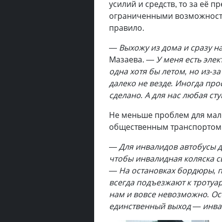
усилий и средств, то за её 
ограниченными возможностя
правило.
—
Выхожу из дома и сразу 
Мазаева. —
У меня есть элек
одна хотя бы летом, но из-з
далеко не везде. Иногда про
сделано. А для нас любая ст
Не меньше проблем для мал
общественным транспортом
—
Для инвалидов автобусы 
чтобы инвалидная коляска с
— На остановках бордюры, п
всегда подъезжают к тротуар
нам и вовсе невозможно. Ос
единственный выход — инвата