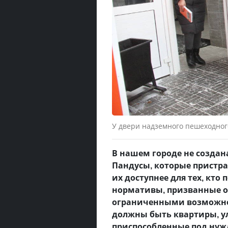
У двери надземного пешеходног
В нашем городе не создан
Пандусы, которые пристра
их доступнее для тех, кто
нормативы, призванные о
ограниченными возможно
должны быть квартиры, у
приспособленные под нуж