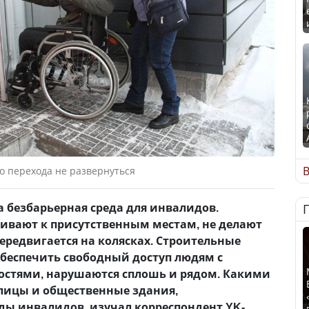
В
о перехода не развернуться
а безбарьерная среда для инвалидов.
ивают к присутственным местам, не делают
 передвигается на колясках. Строительные
беспечить свободный доступ людям с
стями, нарушаются сплошь и рядом. Какими
лицы и общественные здания,
ды инвалидов, изучал корреспондент YK-