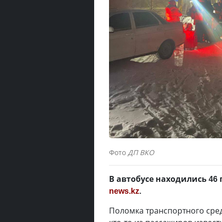
Фото
ДП ВКО
В автобусе находились 46
news.kz
.
Поломка транспортного сре