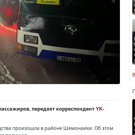
В
 пассажиров, передает корреспондент
YK-
дства произошла в районе Шемонаихи. Об этом