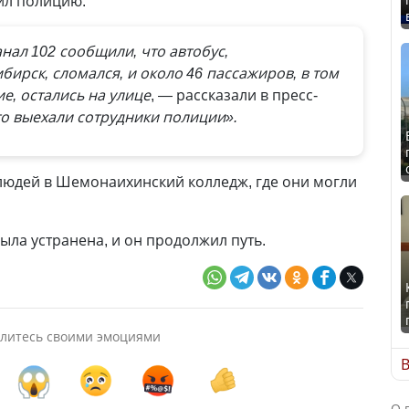
тил полицию.
анал 102 сообщили, что автобус,
ирск, сломался, и около 46 пассажиров, в том
е, остались на улице
, — рассказали в пресс-
о выехали сотрудники полиции».
людей в Шемонаихинский колледж, где они могли
ыла устранена, и он продолжил путь.
литесь своими эмоциями
В
О 