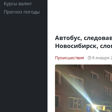
Курсы валют
Прогноз погоды
Автобус, следова
Новосибирск, сло
Происшествия
8 января 2