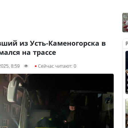
вший из Усть-Каменогорска в
мался на трассе
025, 8:59
Сейчас читают:
0