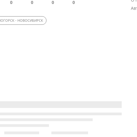
0
0
0
0
Ав
ОГОРСК - НОВОСИБИРСК