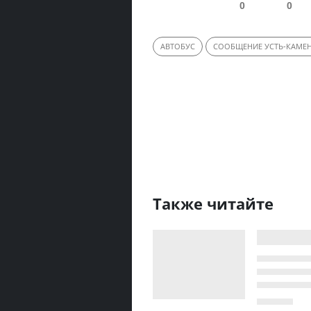
0
0
АВТОБУС
СООБЩЕНИЕ УСТЬ-КАМЕН
Также читайте