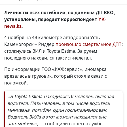
Личности всех погибших, по данным ДП ВКО,
установлены, передает корреспондент
YK-
news.kz
.
4 ноября на 48 километре автодороги Усть-
Каменогорск – Риддер
произошло смертельное ДТП
:
столкнулись ЗИЛ и Toyota Estima. За рулем
последнего находился таксист-нелегал.
По информации ТОО «КАЖсервис», иномарка
врезалась в грузовик, который стоял в связи с
поломкой.
«В Toyota Estima находились 6 человек, включая
водителя. Пять человек, в том числе водитель
минивэна, погибли, один госпитализирован.
Водитель ЗИЛа в этот момент находился вне
автомобиля»
, — сообщили в пресс-службе