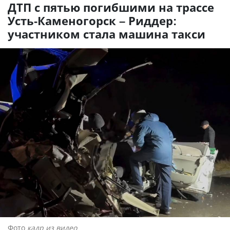
ДТП с пятью погибшими на трассе
Усть-Каменогорск – Риддер:
участником стала машина такси
Фото
кадр из видео