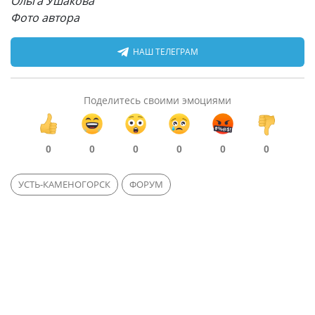
Ольга Ушакова
Фото автора
НАШ ТЕЛЕГРАМ
Поделитесь своими эмоциями
0
0
0
0
0
0
УСТЬ-КАМЕНОГОРСК
ФОРУМ