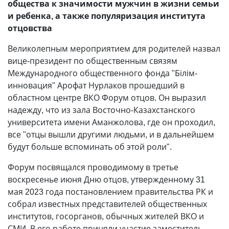
общества к значимости мужчин в жизни семьи
и ребенка, а также популяризация института
отцовства
Великолепным мероприятием для родителей назвал
вице-президент по общественным связям
Международного общественного фонда "Білім-
инновация" Арофат Нурлаков прошедший в
областном центре ВКО Форум отцов. Он выразил
надежду, что из зала Восточно-Казахстанского
университета имени Аманжолова, где он проходил,
все "отцы вышли другими людьми, и в дальнейшем
будут больше вспоминать об этой роли".
Форум посвящался проводимому в третье
воскресенье июня Дню отцов, утвержденному 31
мая 2023 года постановлением правительства РК и
собрал известных представителей общественных
институтов, госорганов, обычных жителей ВКО и
СМИ. В его работе приняли участие заместитель