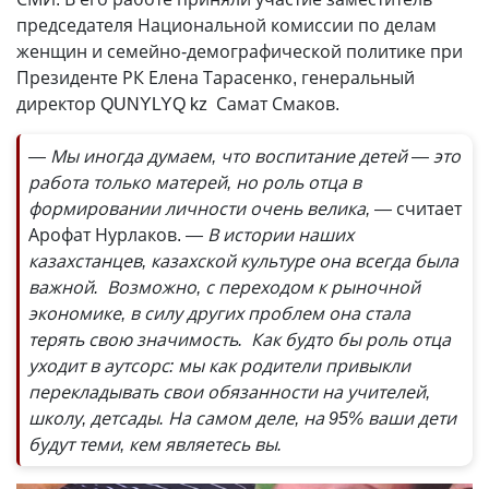
председателя Национальной комиссии по делам
женщин и семейно-демографической политике при
Президенте РК Елена Тарасенко, генеральный
директор QUNYLYQ kz Самат Смаков.
— Мы иногда думаем, что воспитание детей — это
работа только матерей, но роль отца в
формировании личности очень велика, —
считает
Арофат Нурлаков.
— В истории наших
казахстанцев, казахской культуре она всегда была
важной. Возможно, с переходом к рыночной
экономике, в силу других проблем она стала
терять свою значимость. Как будто бы роль отца
уходит в аутсорс: мы как родители привыкли
перекладывать свои обязанности на учителей,
школу, детсады. На самом деле, на 95% ваши дети
будут теми, кем являетесь вы.