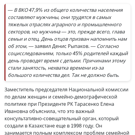
— В ВКО 47,9% из общего количества населения
составляют мужчины, они трудятся в самых
тяжелых отраслях аграрного и промышленного
секторов, но мужчина — это, прежде всего, глава
семьи и отец. День отцов призван напомнить нам
об этом, —
заявил Денис Рыпаков.
— Согласно
социсследованиям, только 45% родителей каждый
день проводят время с детьми. Причинами этому
стали занятость, нехватка времени из-за
большого количества дел. Так не должно быть.
Заместитель председателя Национальной комиссии
по делам женщин и семейно-демографической
политике при Президенте РК Тарасенко Елена
Ивановна объяснила, что это важный
консультативно-совещательный орган, который
создали в Казахстане еще в 1998 году. Он
занимается полным комплексом проблем семейной