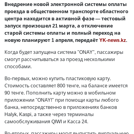
Внедрение новой электронной системы оплаты
проезда в общественном транспорте областного
центра находится в активной фазе — тестовый
запуск произошел 21 марта, а отключение
старой системы оплаты и полный переход на
новую планируют 1 апреля, передаёт
YK-news.kz
.
Когда будет запущена система "ONAY", пассажиры
смогут рассчитываться за проезд несколькими
способами.
Во-первых, можно купить пластиковую карту.
Стоимость составляет 800 тенге, на балансе имеется
90 тенге. Пополнить карту можно в мобильном
приложении "ONAY!" при помощи карты любого
банка, непосредственно в приложениях банков
Halyk, Kaspi, а также через терминалы
самообслуживания QIWI и Касса 24.
Во-вторых, пассажиры могут выпустить виртуальную