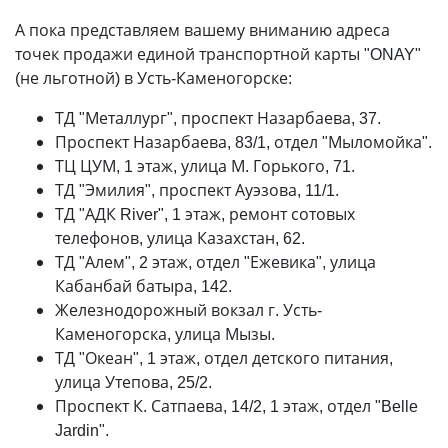
А пока представляем вашему вниманию адреса
точек продажи единой транспортной карты "ONAY"
(не льготной) в Усть-Каменогорске:
ТД "Металлург", проспект Назарбаева, 37.
Проспект Назарбаева, 83/1, отдел "Мыломойка".
ТЦ ЦУМ, 1 этаж, улица М. Горького, 71.
ТД "Эмилия", проспект Ауэзова, 11/1.
ТД "АДК River", 1 этаж, ремонт сотовых
телефонов, улица Казахстан, 62.
ТД "Алем", 2 этаж, отдел "Ежевика", улица
Кабанбай батыра, 142.
Железнодорожный вокзал г. Усть-
Каменогорска, улица Мызы.
ТД "Океан", 1 этаж, отдел детского питания,
улица Утепова, 25/2.
Проспект К. Сатпаева, 14/2, 1 этаж, отдел "Belle
Jardin".