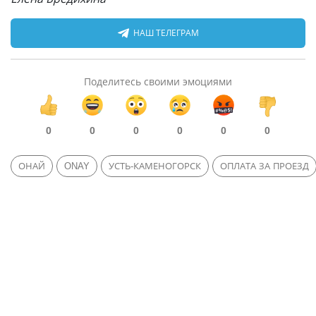
НАШ ТЕЛЕГРАМ
Поделитесь своими эмоциями
0
0
0
0
0
0
ОНАЙ
ONAY
УСТЬ-КАМЕНОГОРСК
ОПЛАТА ЗА ПРОЕЗД