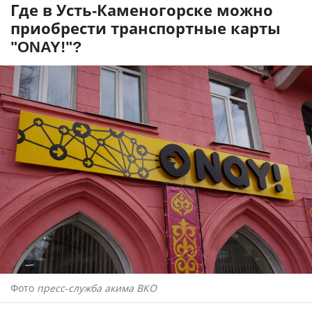
Где в Усть-Каменогорске можно
приобрести транспортные карты
"ONAY!"?
Фото
пресс-служба акима ВКО