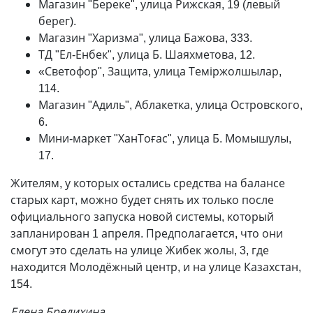
Магазин "Береке", улица Рижская, 19 (левый
берег).
Магазин "Харизма", улица Бажова, 333.
ТД "Ел-Енбек", улица Б. Шаяхметова, 12.
«Светофор", Защита, улица Теміржолшылар,
114.
Магазин "Адиль", Аблакетка, улица Островского,
6.
Мини-маркет "ХанТоғас", улица Б. Момышулы,
17.
Жителям, у которых остались средства на балансе
старых карт, можно будет снять их только после
официального запуска новой системы, который
запланирован 1 апреля. Предполагается, что они
смогут это сделать на улице Жибек жолы, 3, где
находится Молодёжный центр, и на улице Казахстан,
154.
Елена Бредихина