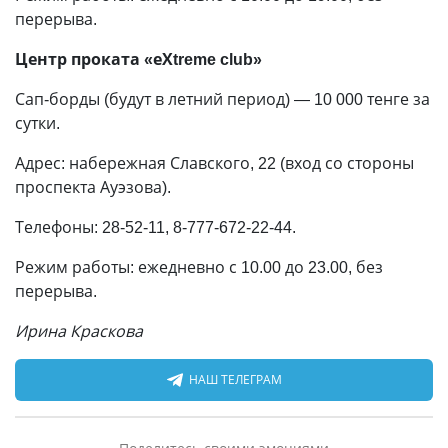
перерыва.
Центр проката «еХtreme club»
Сап-борды (будут в летний период) — 10 000 тенге за
сутки.
Адрес: набережная Славского, 22 (вход со стороны
проспекта Ауэзова).
Телефоны: 28-52-11, 8-777-672-22-44.
Режим работы: ежедневно с 10.00 до 23.00, без
перерыва.
Ирина Краскова
НАШ ТЕЛЕГРАМ