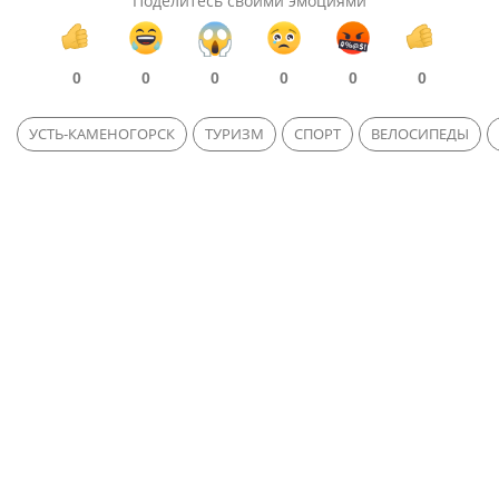
Поделитесь своими эмоциями
0
0
0
0
0
0
УСТЬ-КАМЕНОГОРСК
ТУРИЗМ
СПОРТ
ВЕЛОСИПЕДЫ