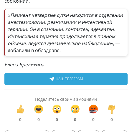
состоянии.
«Пациент четвертые сутки находится в отделении
анестезиологии, реанимации и интенсивной
терапии. Он в сознании, контактен, адекватен.
Интенсивная терапия продолжается в полном
объеме, ведется динамическое наблюдение», —
добавили в облздраве.
Елена Бредихина
НАШ ТЕЛЕГРАМ
Поделитесь своими эмоциями
0
0
0
0
0
0