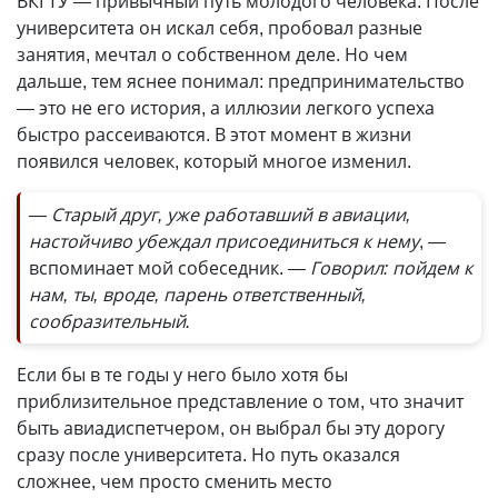
ВКГТУ — привычный путь молодого человека. После
университета он искал себя, пробовал разные
занятия, мечтал о собственном деле. Но чем
дальше, тем яснее понимал: предпринимательство
— это не его история, а иллюзии легкого успеха
быстро рассеиваются. В этот момент в жизни
появился человек, который многое изменил.
— Старый друг, уже работавший в авиации,
настойчиво убеждал присоединиться к нему
, —
вспоминает мой собеседник.
— Говорил: пойдем к
нам, ты, вроде, парень ответственный,
сообразительный.
Если бы в те годы у него было хотя бы
приблизительное представление о том, что значит
быть авиадиспетчером, он выбрал бы эту дорогу
сразу после университета. Но путь оказался
сложнее, чем просто сменить место