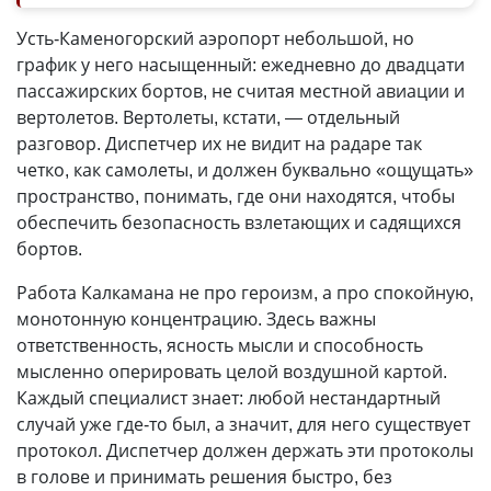
Усть-Каменогорский аэропорт небольшой, но
график у него насыщенный: ежедневно до двадцати
пассажирских бортов, не считая местной авиации и
вертолетов. Вертолеты, кстати, — отдельный
разговор. Диспетчер их не видит на радаре так
четко, как самолеты, и должен буквально «ощущать»
пространство, понимать, где они находятся, чтобы
обеспечить безопасность взлетающих и садящихся
бортов.
Работа Калкамана не про героизм, а про спокойную,
монотонную концентрацию. Здесь важны
ответственность, ясность мысли и способность
мысленно оперировать целой воздушной картой.
Каждый специалист знает: любой нестандартный
случай уже где-то был, а значит, для него существует
протокол. Диспетчер должен держать эти протоколы
в голове и принимать решения быстро, без