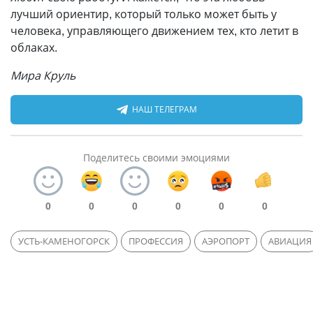
лучший ориентир, который только может быть у
человека, управляющего движением тех, кто летит в
облаках.
Мира Круль
НАШ ТЕЛЕГРАМ
Поделитесь своими эмоциями
0
0
0
0
0
0
УСТЬ-КАМЕНОГОРСК
ПРОФЕССИЯ
АЭРОПОРТ
АВИАЦИЯ