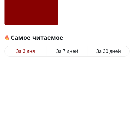
Самое читаемое
За 3 дня
За 7 дней
За 30 дней