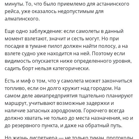
минуты. То, что было приемлемо для астанинского
рейса, уже оказалось недопустимым для
алматинского.
Еще одно заблуждение: если самолеты в данный
момент взлетают, значит и сесть могут. Но при
посадке в тумане пилот должен найти полосу, а на
взлете судно уже находится на ней. Поэтому если
видимость опускается ниже определенного уровня,
садить борт нельзя категорически.
Есть и миф о том, что у самолета может закончиться
топливо, если он долго кружит над городом. На
самом деле авиапредприятия тщательно планируют
маршрут, учитывают возможные задержки и
наличие запасных аэродромов. Горючего всегда
должно хватать не только до места назначения, но и
до резервного пункта, и даже на обратный путь.
Но жизнь диспетчера — не только туман, протоколы