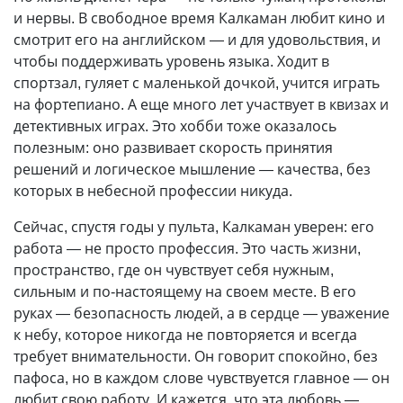
и нервы. В свободное время Калкаман любит кино и
смотрит его на английском — и для удовольствия, и
чтобы поддерживать уровень языка. Ходит в
спортзал, гуляет с маленькой дочкой, учится играть
на фортепиано. А еще много лет участвует в квизах и
детективных играх. Это хобби тоже оказалось
полезным: оно развивает скорость принятия
решений и логическое мышление — качества, без
которых в небесной профессии никуда.
Сейчас, спустя годы у пульта, Калкаман уверен: его
работа — не просто профессия. Это часть жизни,
пространство, где он чувствует себя нужным,
сильным и по-настоящему на своем месте. В его
руках — безопасность людей, а в сердце — уважение
к небу, которое никогда не повторяется и всегда
требует внимательности. Он говорит спокойно, без
пафоса, но в каждом слове чувствуется главное — он
любит свою работу. И кажется, что эта любовь —