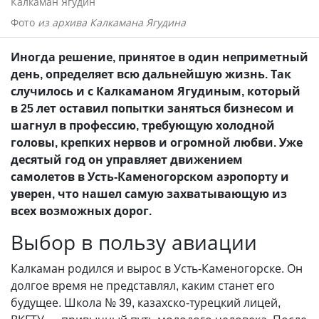
Калкаман Ягудин
Фото
из архива Калкамана Ягудина
Иногда решение, принятое в один неприметный
день, определяет всю дальнейшую жизнь. Так
случилось и с Калкаманом Ягудиным, который
в 25 лет оставил попытки заняться бизнесом и
шагнул в профессию, требующую холодной
головы, крепких нервов и огромной любви. Уже
десятый год он управляет движением
самолетов в Усть-Каменогорском аэропорту и
уверен, что нашел самую захватывающую из
всех возможных дорог.
Выбор в пользу авиации
Калкаман родился и вырос в Усть-Каменогорске. Он
долгое время не представлял, каким станет его
будущее. Школа № 39, казахско-турецкий лицей,