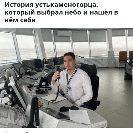
История устькаменогорца,
который выбрал небо и нашёл в
нём себя