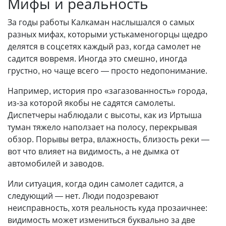
Мифы и реальность
За годы работы Калкаман наслышался о самых
разных мифах, которыми устькаменогорцы щедро
делятся в соцсетях каждый раз, когда самолет не
садится вовремя. Иногда это смешно, иногда
грустно, но чаще всего — просто недопонимание.
Например, история про «загазованность» города,
из-за которой якобы не садятся самолеты.
Диспетчеры наблюдали с высоты, как из Иртыша
туман тяжело наползает на полосу, перекрывая
обзор. Порывы ветра, влажность, близость реки —
вот что влияет на видимость, а не дымка от
автомобилей и заводов.
Или ситуация, когда один самолет садится, а
следующий — нет. Люди подозревают
неисправность, хотя реальность куда прозаичнее:
видимость может измениться буквально за две