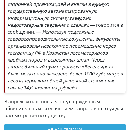
сторонней организацией и внесли в единую
государственную автоматизированную
информационную систему заведомо
недостоверные сведения о сделках, —
говорится в
сообщении.
— Используя подложные
товаросопроводительные документы, фигуранты
организовали незаконное перемещение через
госграницу РФ в Казахстан лесоматериалов
хвойных пород и деревянных шпал. Через
автомобильный пункт пропуска «Веселоярск»
было незаконно вывезено более 1000 кубометров
лесоматериалов общей рыночной стоимостью
свыше 14,6 миллиона рублей».
В апреле уголовное дело с утвержденным
обвинительным заключением направлено в суд для
рассмотрения по существу.
НАШ ТЕЛЕГРАМ