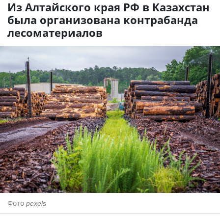
Из Алтайского края РФ в Казахстан
была организована контрабанда
лесоматериалов
Фото
pexels