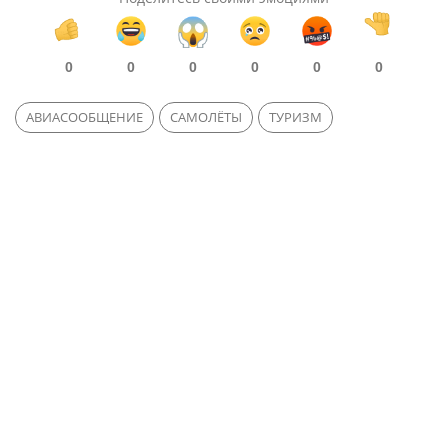
0
0
0
0
0
0
АВИАСООБЩЕНИЕ
САМОЛЁТЫ
ТУРИЗМ