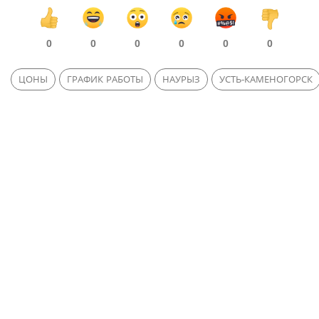
0
0
0
0
0
0
ЦОНЫ
ГРАФИК РАБОТЫ
НАУРЫЗ
УСТЬ-КАМЕНОГОРСК