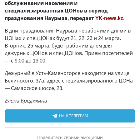
обслуживания населения и
специализированных ЦОНов в период
празднования Наурыза, передает
YK-news.kz
.
В дни празднования Наурыза нерабочими днями в
ЦОНах и спецЦОНах будут 21, 22, 23 и 24 марта.
Вторник, 25 марта, будет рабочим днем для
дежурных ЦОНов и спецЦОНов. Прием посетителей
— с 9:00 до 13:00.
Дежурный в Усть-Каменогорсе находится на улице
Белинского, 37а, адрес специализированного ЦОНа
— Самарское шоссе, 23.
Елена Бредихина
НАШ ТЕЛЕГРАМ
Поделитесь своими эмоциями