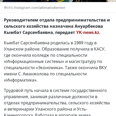
Фото
Instagram.com/akimatoskemen
Руководителем отдела предпринимательства и
сельского хозяйства назначена Ануарбекова
Кымбат Сарсенбаевна, передает
YK-news.kz
.
Кымбат Сарсенбаевна родилась в 1989 году в
Уланском районе. Образование получила в КАСУ,
где окончила колледж по специальности
«Информационные системы» и магистратуру по
специальности «Экономика». Также окончила ВКУ
имени С. Аманжолова по специальности
«Информатика».
Трудовой путь начала в системе государственного
управления, занимая различные должности в
отделах предпринимательства, сельского хозяйства
и ветеринарии Уланского района и Усть-
Каменогорска. Работала в аппарате акима