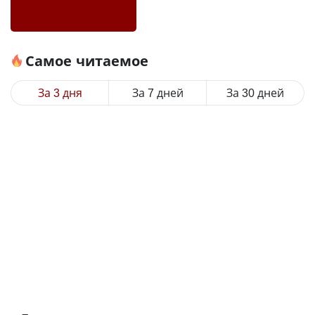
Самое читаемое
За 3 дня
За 7 дней
За 30 дней