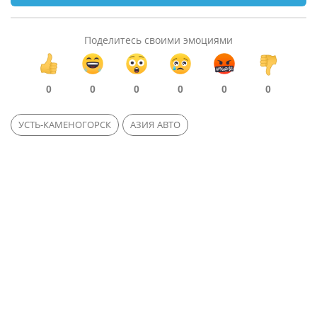
Поделитесь своими эмоциями
0
0
0
0
0
0
УСТЬ-КАМЕНОГОРСК
АЗИЯ АВТО