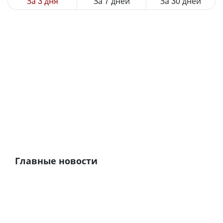
За 3 дня
За 7 дней
За 30 дней
Главные новости