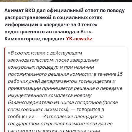
Акимат ВКО дал официальный ответ по поводу
распространяемой в социальных сетях
информации о «передаче за 0 тенге»
недостроенного автозавода в Усть-
Каменогорске, передает
YK-news.kz
.
«В соответствии с действующим
законодательством, после завершения
конкурсных процедур и при наличии
положительного решения комиссии в течение 15
рабочих дней департаментом госимущества и
приватизации принимается решение о передаче
имущественного комплекса новому
балансодержателю из числа госорганов (после
согласования с акиматом), —
говорится в
сообщении.
— Закрепление площадки за
государством открывает возможности для ее
системного развития: от модернизации