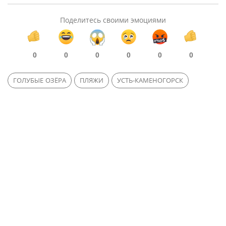
Поделитесь своими эмоциями
0
0
0
0
0
0
ГОЛУБЫЕ ОЗЁРА
ПЛЯЖИ
УСТЬ-КАМЕНОГОРСК