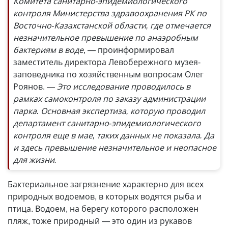
Комитета санитарно-эпидемиологического
контроля Министерства здравоохранения РК по
Восточно-Казахстанской области, где отмечается
незначительное превышение по анаэробным
бактериям в воде
, — проинформировал
заместитель директора Левобережного музея-
заповедника по хозяйственным вопросам Олег
Роянов.
— Это исследование проводилось в
рамках самоконтроля по заказу администрации
парка. Основная экспертиза, которую проводил
департамент санитарно-эпидемиологического
контроля еще в мае, таких данных не показала. Да
и здесь превышение незначительное и неопасное
для жизни.
Бактериальное загрязнение характерно для всех
природных водоемов, в которых водятся рыба и
птица. Водоем, на берегу которого расположен
пляж, тоже природный — это один из рукавов