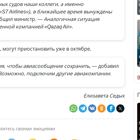
ных судов наши коллеги, а именно
S7 Airlines»), в ближайшее время вынуждены
бщил министр.
— Аналогичная ситуация
венной компанией «Qazaq Air».
 могут приостановить уже в октябре.
я, чтобы авиасообщение сохранить, —
добавил
Возможно, подключим другие авиакомпании.
В
Елизавета Седых
литесь своими эмоциями