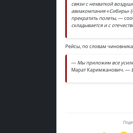
связи с нехваткой воздуш
авиакомпания «Сибирь» («
прекратить полеты, —
соо
складывается и с отечест
Рейсы, по словам чиновника,
— Мы приложим все усили
Марат Каримжанович.
— 
Поде