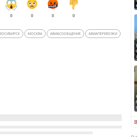
0
0
0
0
ОВОСИБИРСК
МОСКВА
АВИАСООБЩЕНИЕ
АВИАПЕРЕВОЗКИ
В
О 