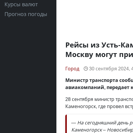
Курсы валют
Прогноз погоды
Рейсы из Усть-Ка
Москву могут пр
Город
30 сентября 2024, 
Министр транспорта сообщ
авиакомпаний, передает 
28 сентября министр трансп
Каменогорск, где провел вст
— На сегодняшний день ре
Каменогорск – Новосибирс