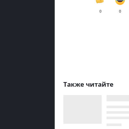
0
0
Также читайте