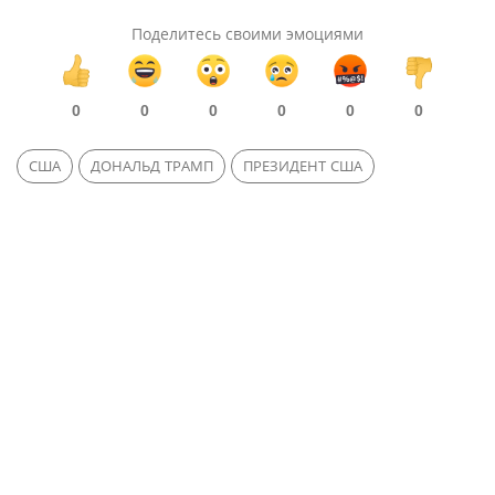
Поделитесь своими эмоциями
0
0
0
0
0
0
США
ДОНАЛЬД ТРАМП
ПРЕЗИДЕНТ США