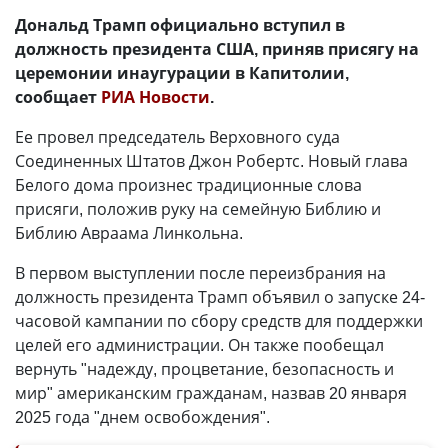
Дональд Трамп официально вступил в
должность президента США, приняв присягу на
церемонии инаугурации в Капитолии,
сообщает
РИА Новости
.
Ее провел председатель Верховного суда
Соединенных Штатов Джон Робертс. Новый глава
Белого дома произнес традиционные слова
присяги, положив руку на семейную Библию и
Библию Авраама Линкольна.
В первом выступлении после переизбрания на
должность президента Трамп объявил о запуске 24-
часовой кампании по сбору средств для поддержки
целей его администрации. Он также пообещал
вернуть "надежду, процветание, безопасность и
мир" американским гражданам, назвав 20 января
2025 года "днем освобождения".