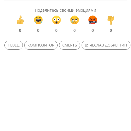
Поделитесь своими эмоциями
0
0
0
0
0
0
ПЕВЕЦ
КОМПОЗИТОР
СМЕРТЬ
ВЯЧЕСЛАВ ДОБРЫНИН