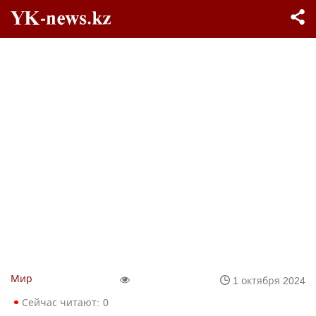
Мир
1 октября 2024
Сейчас читают:
0