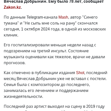
Вячеслав Добрынин. Ему было 78 лет, сообщает
Zakon.kz
.
По данным Telegram-канала
Mash
, автор "Синего
тумана" и "Не сыпь мне соль на рану" скончался
сегодня, 1 октября 2024 года, в одной из московских
клиник.
Его госпитализировали меньше недели назад с
подозрением на третий инсульт. Состояние
музыканта оценивали как тяжелое, врачи не давали
прогнозов.
Как отмечено в публикации издания
Shot
, последний
месяц Вячеслав Добрынин уже не вставал с постели.
Семья была с композитором до последнего,
занималась его лечением и поддержанием
жизнедеятельности.
Последний раз артист выходил на сцену в 2019 году