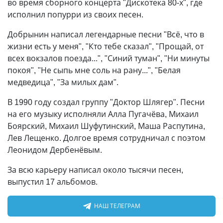
во время сборного концерта "Дискотека 80-х", где
исполнил попурри из своих песен.
Добрынин написал легендарные песни "Всё, что в
жизни есть у меня", "Кто тебе сказал", "Прощай, от
всех вокзалов поезда...", "Синий туман", "Ни минуты
покоя", "Не сыпь мне соль на рану...", "Белая
медведица", "За милых дам".
В 1990 году создал группу "Доктор Шлягер". Песни
на его музыку исполняли Алла Пугачёва, Михаил
Боярский, Михаил Шуфутинский, Маша Распутина,
Лев Лещенко. Долгое время сотрудничал с поэтом
Леонидом Дербенёвым.
За всю карьеру написал около тысячи песен,
выпустил 17 альбомов.
НАШ ТЕЛЕГРАМ