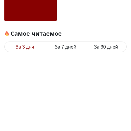
Самое читаемое
За 3 дня
За 7 дней
За 30 дней