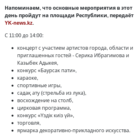
Напоминаем, что основные мероприятия в этот
день пройдут на площади Республики, передаёт
YK-news.kz
.
С 11:00 до 14:00:
концерт с участием артистов города, области и
приглашенных гостей - Серика Ибрагимова и
Казыбек Адыкея,
конкурс «Баурсак пати»,
караоке,
спортивные игры,
садақ ату (стрельба из лука),
восхождение на столб,
цирковая программа,
конкурс «Үздік киіз үй»,
торговля,
ярмарка декоративно-прикладного искусства.