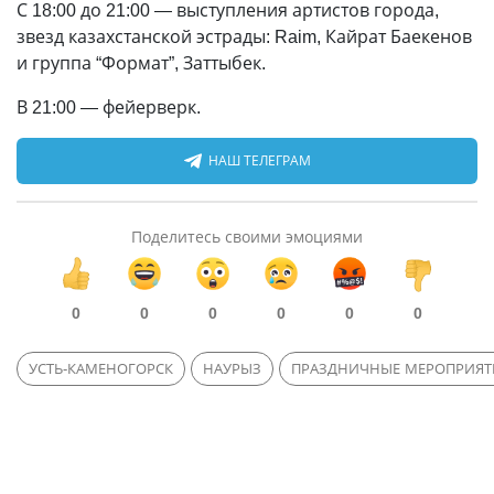
С 18:00 до 21:00 — выступления артистов города,
звезд казахстанской эстрады: Raim, Кайрат Баекенов
и группа “Формат”, Заттыбек.
В 21:00 — фейерверк.
НАШ ТЕЛЕГРАМ
Поделитесь своими эмоциями
0
0
0
0
0
0
УСТЬ-КАМЕНОГОРСК
НАУРЫЗ
ПРАЗДНИЧНЫЕ МЕРОПРИЯТ