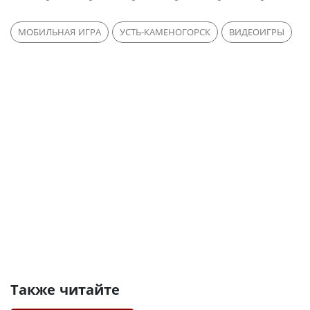
МОБИЛЬНАЯ ИГРА
УСТЬ-КАМЕНОГОРСК
ВИДЕОИГРЫ
Также читайте