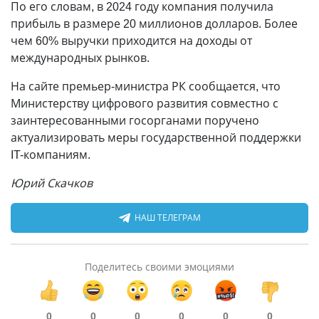
По его словам, в 2024 году компания получила
прибыль в размере 20 миллионов долларов. Более
чем 60% выручки приходится на доходы от
международных рынков.
На сайте премьер-министра РК сообщается, что
Министерству цифрового развития совместно с
заинтересованными госорганами поручено
актуализировать меры государственной поддержки
IT-компаниям.
Юрий Скачков
НАШ ТЕЛЕГРАМ
Поделитесь своими эмоциями
0
0
0
0
0
0