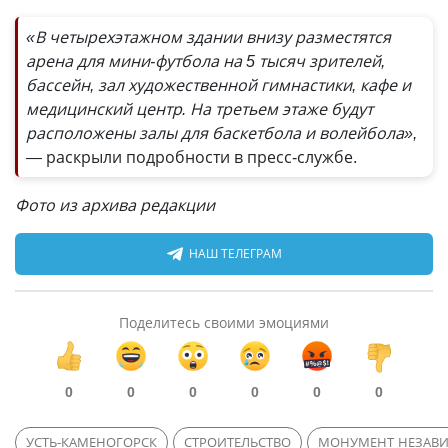
«В четырехэтажном здании внизу разместятся
арена для мини-футбола на 5 тысяч зрителей,
бассейн, зал художественной гимнастики, кафе и
медицинский центр. На третьем этаже будут
расположены залы для баскетбола и волейбола»,
—
раскрыли подробности в пресс-службе.
Фото из архива редакции
НАШ ТЕЛЕГРАМ
Поделитесь своими эмоциями
0
0
0
0
0
0
УСТЬ-КАМЕНОГОРСК
СТРОИТЕЛЬСТВО
МОНУМЕНТ НЕЗАВ