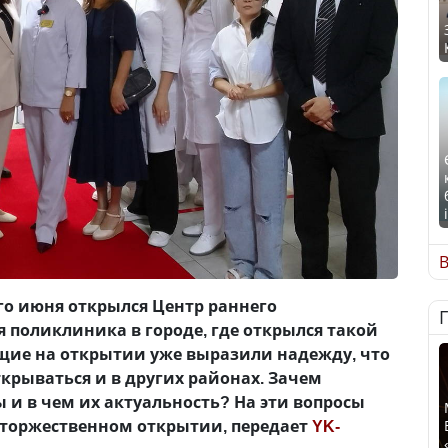
В
го июня открылся Центр раннего
я поликлиника в городе, где открылся такой
ющие на открытии уже выразили надежду, что
крываться и в других районах. Зачем
 и в чем их актуальность? На эти вопросы
 торжественном открытии, передает
YK-