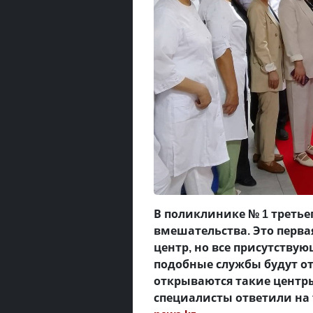
В поликлинике № 1 третье
вмешательства. Это перва
центр, но все присутству
подобные службы будут от
открываются такие центры
специалисты ответили на