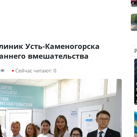
линик Усть-Каменогорска
раннего вмешательства
Сейчас читают:
0