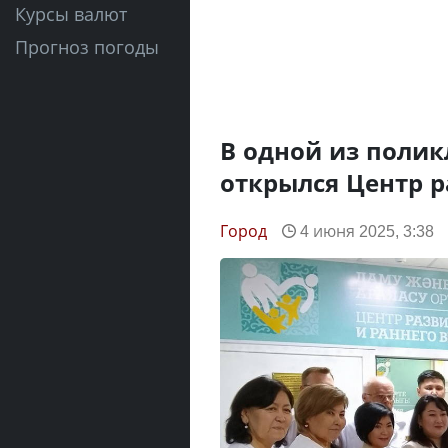
Курсы валют
Прогноз погоды
В одной из полик
открылся Центр 
Город
4 июня 2025, 3:38