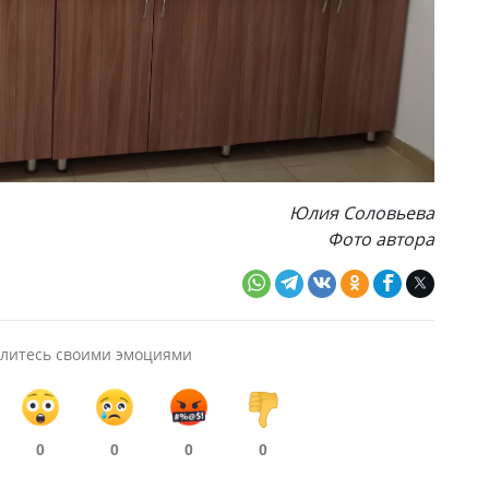
Юлия Соловьева
Фото автора
литесь своими эмоциями
0
0
0
0