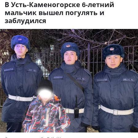
В Усть-Каменогорске 6-летний
мальчик вышел погулять и
заблудился