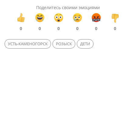
Поделитесь своими эмоциями
0
0
0
0
0
0
УСТЬ-КАМЕНОГОРСК
РОЗЫСК
ДЕТИ