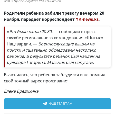
Фото
пресс-служба РгК«Шығыс»
Родители ребенка забили тревогу вечером 20
ноября, передаёт корреспондент
YK-news.kz
.
«Это было около 20:30, —
сообщили в пресс-
службе регионального командования «Шығыс»
Нацгвардии,
— Военнослужащие вышли на
поиски и тщательно обследовали несколько
районов. В результате ребёнок был найден на
бульваре Гагарина. Мальчик был напуган».
Выяснилось, что ребенок заблудился и не помнил
свой точный адрес проживания.
Елена Бредихина
НАШ ТЕЛЕГРАМ