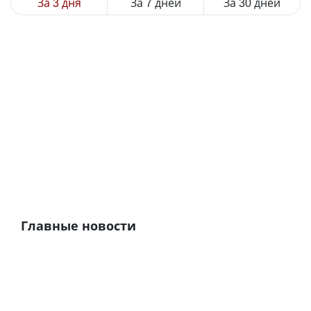
За 3 дня
За 7 дней
За 30 дней
Главные новости