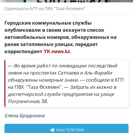
Скриншоты КГП на ПВХ "Таза Өскемен"
Городские коммунальные службы
опубликовали в своем аккаунте список
автомобильных номеров, обнаруженных на
ранее затопленных улицах, передает
корреспондент
YK-news.kz
.
— Во время работ по ликвидации последствий
ливня на проспектах Сатпаева и Аль-Фараби
обнаружены номерные знаки, —
сообщили в КГП
на ПВХ "Таза Өскемен".
— Забрать их можно в
диспетчерской службе предприятия на улице
Пограничная, 58.
Елена Бредихина
НАШ ТЕЛЕГРАМ