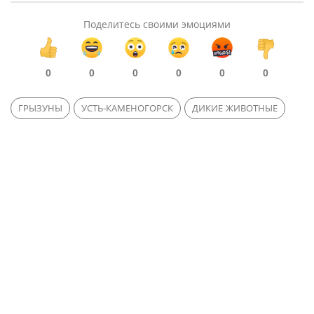
Поделитесь своими эмоциями
0
0
0
0
0
0
ГРЫЗУНЫ
УСТЬ-КАМЕНОГОРСК
ДИКИЕ ЖИВОТНЫЕ