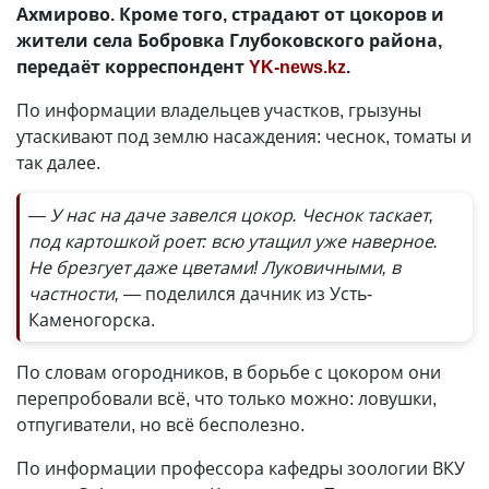
Ахмирово. Кроме того, страдают от цокоров и
жители села Бобровка Глубоковского района,
передаёт корреспондент
YK-news.kz
.
По информации владельцев участков, грызуны
утаскивают под землю насаждения: чеснок, томаты и
так далее.
— У нас на даче завелся цокор. Чеснок таскает,
под картошкой роет: всю утащил уже наверное.
Не брезгует даже цветами! Луковичными, в
частности, —
поделился дачник из Усть-
Каменогорска.
По словам огородников, в борьбе с цокором они
перепробовали всё, что только можно: ловушки,
отпугиватели, но всё бесполезно.
По информации профессора кафедры зоологии ВКУ