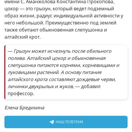
имени С. Аманжолова Константина Прокопова,
цокор — это грызун, который ведет подземный
образ жизни, радиус индивидуальной активности у
него небольшой. Преимущественно под землей
также обитают обыкновенная слепушонка и
алтайский крот.
— Грызун может исчезнуть после обильного
полива. Алтайский цокор и обыкновенная
слепушонка питаются корнями, корневищами и
луковицами растений. А основу питания
алтайского крота составляют дождевые черви,
личинки двукрылых и жуков, —
добавил
профессор.
Елена Бредихина
НАШ ТЕЛЕГРАМ