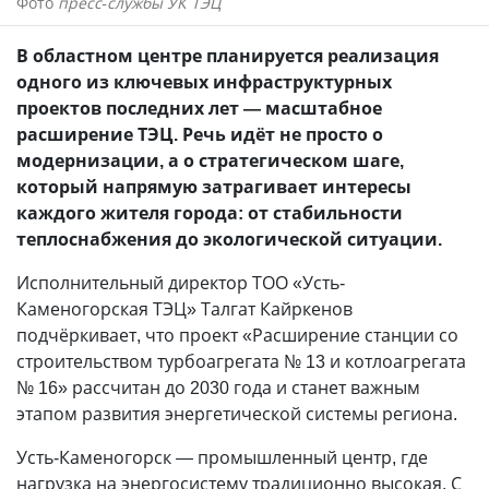
Фото
пресс-службы УК ТЭЦ
В областном центре планируется реализация
одного из ключевых инфраструктурных
проектов последних лет — масштабное
расширение ТЭЦ. Речь идёт не просто о
модернизации, а о стратегическом шаге,
который напрямую затрагивает интересы
каждого жителя города: от стабильности
теплоснабжения до экологической ситуации.
Исполнительный директор ТОО «Усть-
Каменогорская ТЭЦ» Талгат Кайркенов
подчёркивает, что проект «Расширение станции со
строительством турбоагрегата № 13 и котлоагрегата
№ 16» рассчитан до 2030 года и станет важным
этапом развития энергетической системы региона.
Усть-Каменогорск — промышленный центр, где
нагрузка на энергосистему традиционно высокая. С