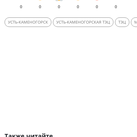
0
0
0
0
0
0
УСТЬ-КАМЕНОГОРСК
УСТЬ-КАМЕНОГОРСКАЯ ТЭЦ
ТЭЦ
Также читайте