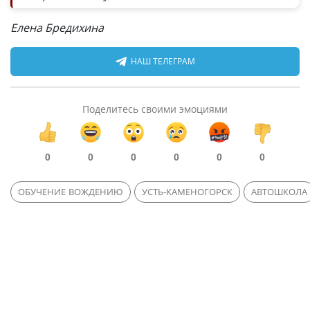
Елена Бредихина
НАШ ТЕЛЕГРАМ
Поделитесь своими эмоциями
0
0
0
0
0
0
ОБУЧЕНИЕ ВОЖДЕНИЮ
УСТЬ-КАМЕНОГОРСК
АВТОШКОЛА