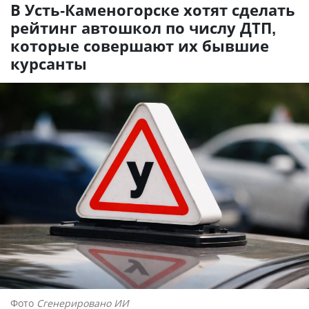
В Усть-Каменогорске хотят сделать
рейтинг автошкол по числу ДТП,
которые совершают их бывшие
курсанты
Фото
Сгенерировано ИИ